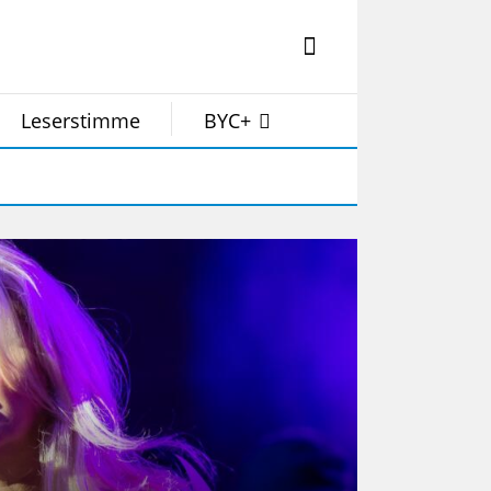
Leserstimme
BYC+