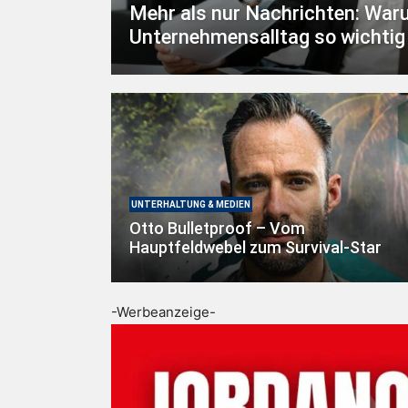
Mehr als nur Nachrichten: War
Unternehmensalltag so wichtig
UNTERHALTUNG & MEDIEN
Otto Bulletproof – Vom
Hauptfeldwebel zum Survival-Star
-Werbeanzeige-