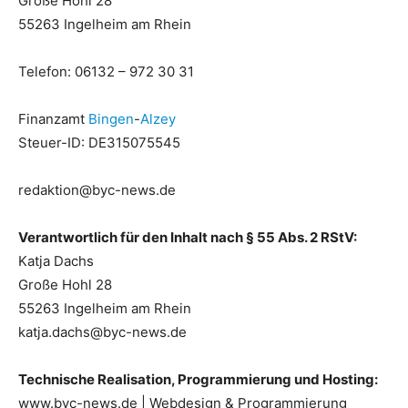
Große Hohl 28
55263 Ingelheim am Rhein
Telefon: 06132 – 972 30 31
Finanzamt
Bingen
-
Alzey
Steuer-ID: DE315075545
redaktion@byc-news.de
Verantwortlich für den Inhalt nach § 55 Abs. 2 RStV:
Katja Dachs
Große Hohl 28
55263 Ingelheim am Rhein
katja.dachs@byc-news.de
Technische Realisation, Programmierung und Hosting:
www.byc-news.de | Webdesign & Programmierung