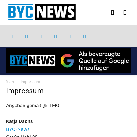
Start
Impressum
Impressum
Angaben gemäß §5 TMG
Katja Dachs
BYC-News