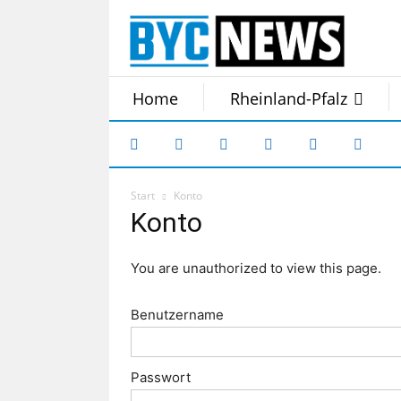
Home
Rheinland-Pfalz
Start
Konto
Konto
You are unauthorized to view this page.
Benutzername
Passwort