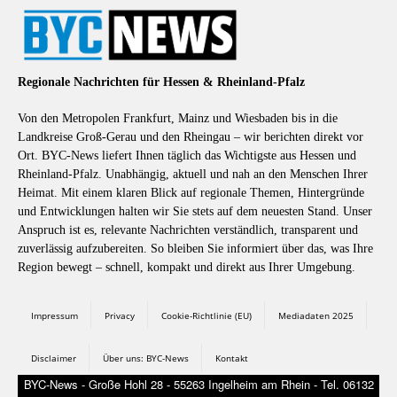
Regionale Nachrichten für Hessen & Rheinland-Pfalz
Von den Metropolen Frankfurt, Mainz und Wiesbaden bis in die
Landkreise Groß-Gerau und den Rheingau – wir berichten direkt vor
Ort. BYC-News liefert Ihnen täglich das Wichtigste aus Hessen und
Rheinland-Pfalz. Unabhängig, aktuell und nah an den Menschen Ihrer
Heimat. Mit einem klaren Blick auf regionale Themen, Hintergründe
und Entwicklungen halten wir Sie stets auf dem neuesten Stand. Unser
Anspruch ist es, relevante Nachrichten verständlich, transparent und
zuverlässig aufzubereiten. So bleiben Sie informiert über das, was Ihre
Region bewegt – schnell, kompakt und direkt aus Ihrer Umgebung.
Impressum
Privacy
Cookie-Richtlinie (EU)
Mediadaten 2025
Disclaimer
Über uns: BYC-News
Kontakt
BYC-News - Große Hohl 28 - 55263 Ingelheim am Rhein - Tel. 06132