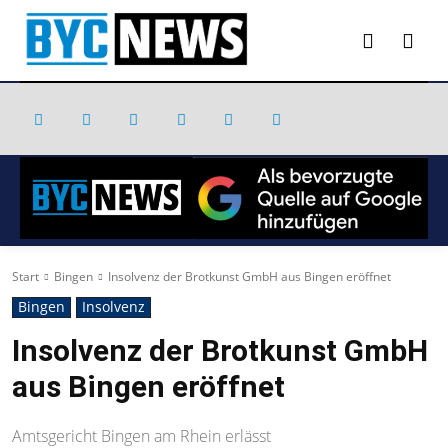
Start
Bingen
Insolvenz der Brotkunst GmbH aus Bingen eröffnet
Bingen
Insolvenz
Insolvenz der Brotkunst GmbH
aus Bingen eröffnet
Amtsgericht Bingen am Rhein erlässt