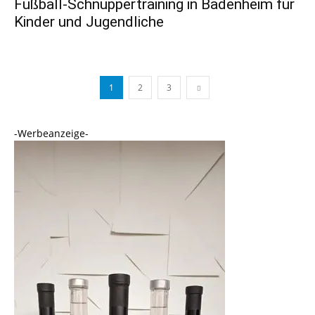
Fußball-Schnuppertraining in Badenheim für
Kinder und Jugendliche
1
2
3
-Werbeanzeige-