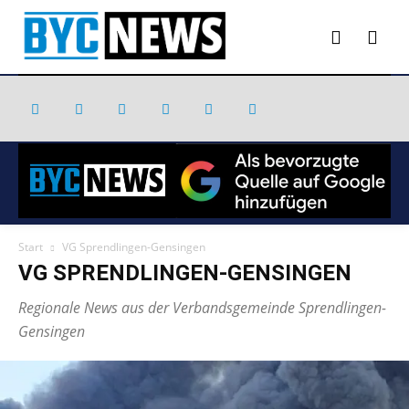
Start
VG Sprendlingen-Gensingen
VG SPRENDLINGEN-GENSINGEN
Regionale News aus der Verbandsgemeinde Sprendlingen-
Gensingen