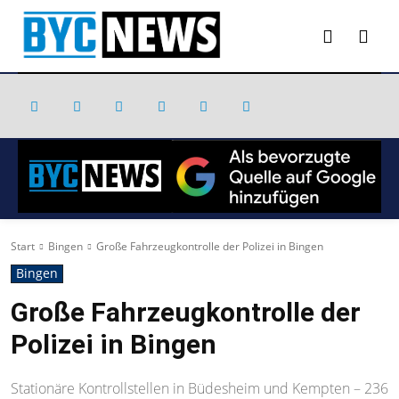
Start
Bingen
Große Fahrzeugkontrolle der Polizei in Bingen
Bingen
Große Fahrzeugkontrolle der
Polizei in Bingen
Stationäre Kontrollstellen in Büdesheim und Kempten – 236