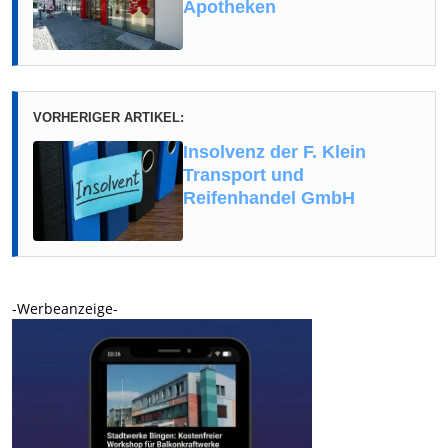
Apotheken
VORHERIGER ARTIKEL:
Insolvenz der F. Klein
Transport und
Reifenhandel GmbH
-Werbeanzeige-