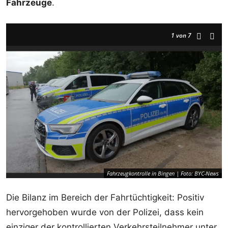
Fahrzeuge
.
1
von 7
Fahrzeugkontrolle in Bingen | Foto: BYC-News
Die Bilanz im Bereich der Fahrtüchtigkeit: Positiv
hervorgehoben wurde von der Polizei, dass kein
einziger der kontrollierten Verkehrsteilnehmer unter