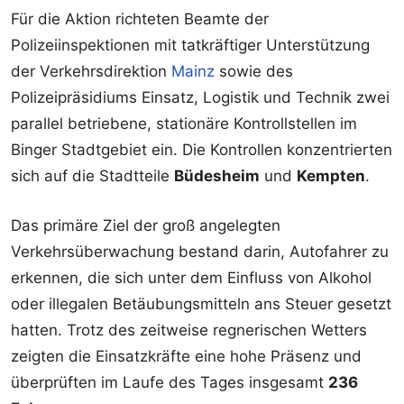
Für die Aktion richteten Beamte der
Polizeiinspektionen mit tatkräftiger Unterstützung
der Verkehrsdirektion
Mainz
sowie des
Polizeipräsidiums Einsatz, Logistik und Technik zwei
parallel betriebene, stationäre Kontrollstellen im
Binger Stadtgebiet ein. Die Kontrollen konzentrierten
sich auf die Stadtteile
Büdesheim
und
Kempten
.
Das primäre Ziel der groß angelegten
Verkehrsüberwachung bestand darin, Autofahrer zu
erkennen, die sich unter dem Einfluss von Alkohol
oder illegalen Betäubungsmitteln ans Steuer gesetzt
hatten. Trotz des zeitweise regnerischen Wetters
zeigten die Einsatzkräfte eine hohe Präsenz und
überprüften im Laufe des Tages insgesamt
236