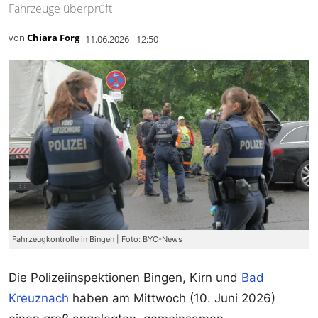
Fahrzeuge überprüft
von
Chiara Forg
11.06.2026 - 12:50
Fahrzeugkontrolle in Bingen | Foto: BYC-News
Die Polizeiinspektionen Bingen, Kirn und
Bad
Kreuznach
haben am Mittwoch (10. Juni 2026)