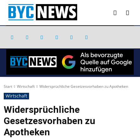
Start
Wirtschaft
Widersprüchliche Gesetzesvorhaben zu Apotheken
Wirtschaft
Widersprüchliche
Gesetzesvorhaben zu
Apotheken