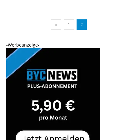
1
2
-Werbeanzeige-