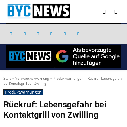
Start
Verbraucherwarnung
Produktwarnungen
Rückruf: Lebensgefahr
bei Kontaktgrill von Zwilling
Produktwarnungen
Rückruf: Lebensgefahr bei
Kontaktgrill von Zwilling