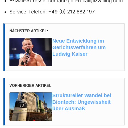
E-Mail-Adresse: contact-grill-recall@zwilling.com
Service-Telefon: +49 (0) 212 882 197
NÄCHSTER ARTIKEL:
Neue Entwicklung im
Gerichtsverfahren um
Ludwig Kaiser
VORHERIGER ARTIKEL:
Struktureller Wandel bei
Biontech: Ungewissheit
über Ausmaß