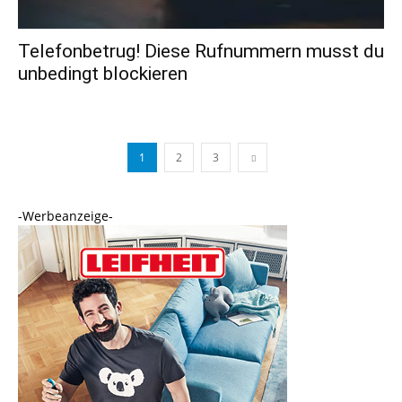
Telefonbetrug! Diese Rufnummern musst du
unbedingt blockieren
1
2
3
-Werbeanzeige-