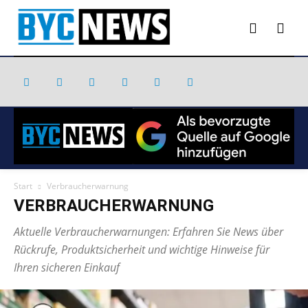
Start
Verbraucherwarnung
VERBRAUCHERWARNUNG
Aktuelle Verbraucherwarnungen: Erfahren Sie News über
Rückrufe, Produktsicherheit und wichtige Hinweise für
Ihren sicheren Einkauf