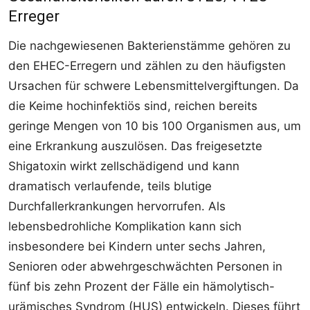
Erreger
Die nachgewiesenen Bakterienstämme gehören zu
den EHEC-Erregern und zählen zu den häufigsten
Ursachen für schwere Lebensmittelvergiftungen. Da
die Keime hochinfektiös sind, reichen bereits
geringe Mengen von 10 bis 100 Organismen aus, um
eine Erkrankung auszulösen. Das freigesetzte
Shigatoxin wirkt zellschädigend und kann
dramatisch verlaufende, teils blutige
Durchfallerkrankungen hervorrufen. Als
lebensbedrohliche Komplikation kann sich
insbesondere bei Kindern unter sechs Jahren,
Senioren oder abwehrgeschwächten Personen in
fünf bis zehn Prozent der Fälle ein hämolytisch-
urämisches Syndrom (HUS) entwickeln. Dieses führt