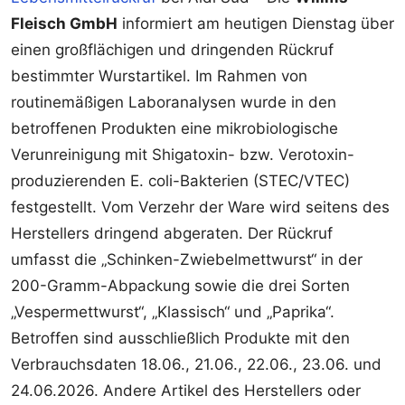
Fleisch GmbH
informiert am heutigen Dienstag über
einen großflächigen und dringenden Rückruf
bestimmter Wurstartikel. Im Rahmen von
routinemäßigen Laboranalysen wurde in den
betroffenen Produkten eine mikrobiologische
Verunreinigung mit Shigatoxin- bzw. Verotoxin-
produzierenden E. coli-Bakterien (STEC/VTEC)
festgestellt. Vom Verzehr der Ware wird seitens des
Herstellers dringend abgeraten. Der Rückruf
umfasst die „Schinken-Zwiebelmettwurst“ in der
200-Gramm-Abpackung sowie die drei Sorten
„Vespermettwurst“, „Klassisch“ und „Paprika“.
Betroffen sind ausschließlich Produkte mit den
Verbrauchsdaten 18.06., 21.06., 22.06., 23.06. und
24.06.2026. Andere Artikel des Herstellers oder