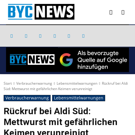
Start
Verbraucherwarnung
Lebensmittelwarnungen
Rückruf bei Aldi
Süd: Mettwurst mit gefährlichen Keimen verunreinigt
Verbraucherwarnung
Lebensmittelwarnungen
Rückruf bei Aldi Süd:
Mettwurst mit gefährlichen
Keimen verunreinigt