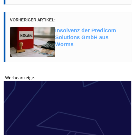
VORHERIGER ARTIKEL:
Insolvenz der Predicom
Solutions GmbH aus
Worms
-Werbeanzeige-