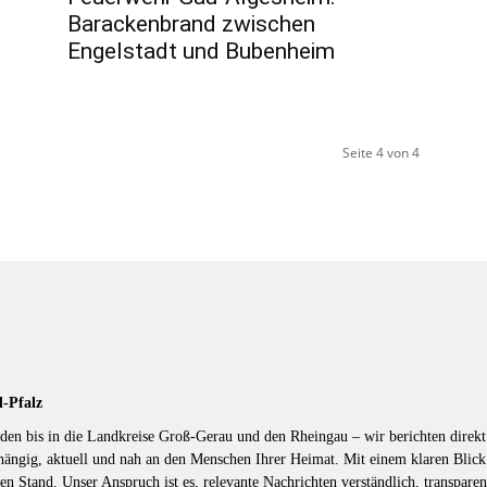
Barackenbrand zwischen
Engelstadt und Bubenheim
Seite 4 von 4
d-Pfalz
en bis in die Landkreise Groß-Gerau und den Rheingau – wir berichten direkt 
hängig, aktuell und nah an den Menschen Ihrer Heimat. Mit einem klaren Blic
en Stand. Unser Anspruch ist es, relevante Nachrichten verständlich, transparen