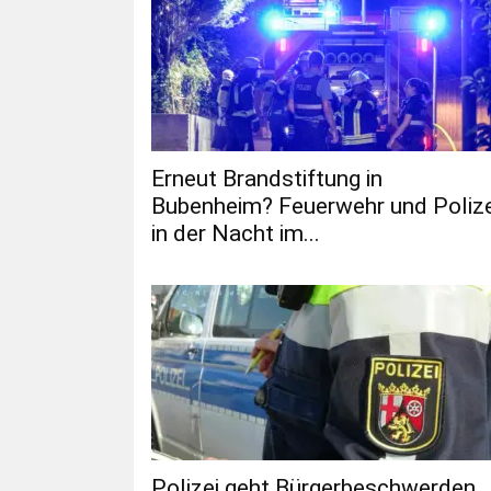
Erneut Brandstiftung in
Bubenheim? Feuerwehr und Polize
in der Nacht im...
Polizei geht Bürgerbeschwerden