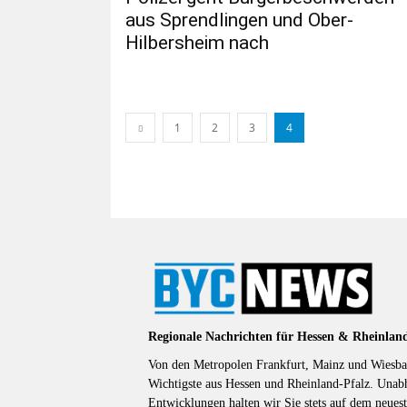
aus Sprendlingen und Ober-
Hilbersheim nach
1
2
3
4
Regionale Nachrichten für Hessen & Rheinlan
Von den Metropolen Frankfurt, Mainz und Wiesbad
Wichtigste aus Hessen und Rheinland-Pfalz. Unab
Entwicklungen halten wir Sie stets auf dem neuest