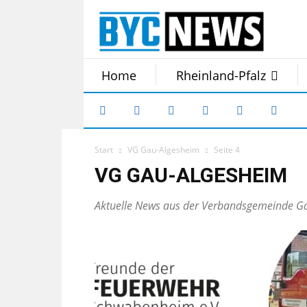
Home
Rheinland-Pfalz
Start
VG Gau-Algesheim
Seite 4
VG GAU-ALGESHEIM
Aktuelle News aus der Verbandsgemeinde G