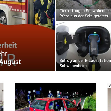
Tierrettung in Schwabenhei
Pferd aus der Selz gerettet
ehr
August
Betrug an der E-Ladestation
Schwabenheim
-