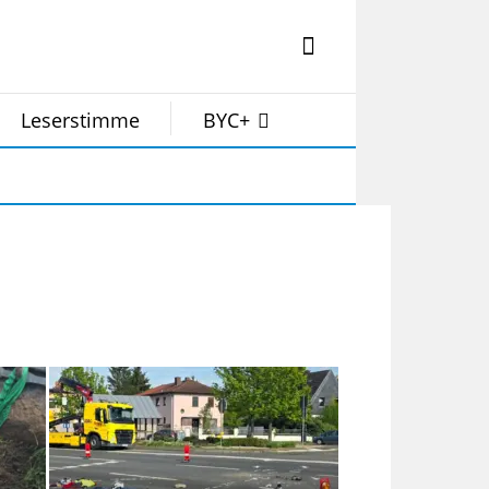
Leserstimme
BYC+