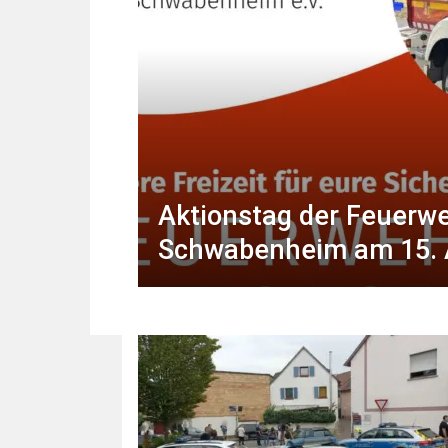
Aktionstag der Feuerw
Schwabenheim am 15. 