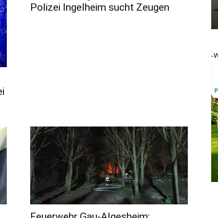
Polizei Ingelheim sucht Zeugen
-
i
Feuerwehr Gau-Algesheim: