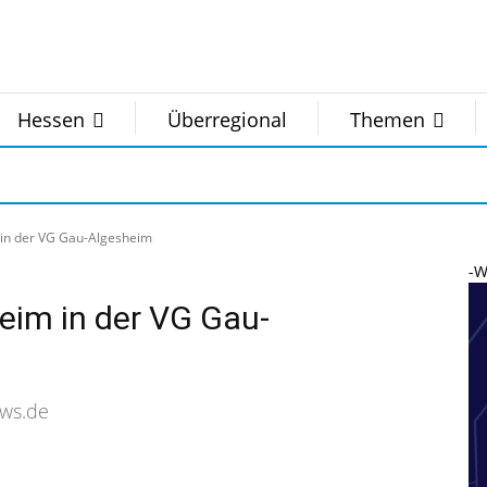
Hessen
Überregional
Themen
 in der VG Gau-Algesheim
-W
eim in der VG Gau-
ws.de