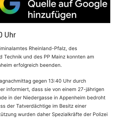
0 Uhr
iminalamtes Rheinland-Pfalz, des
und Technik und des PP Mainz konnten am
nheim erfolgreich beenden.
tagnachmittag gegen 13:40 Uhr durch
er informiert, dass sie von einem 27-jährigen
ude in der Niedergasse in Appenheim bedroht
s der Tatverdächtige im Besitz einer
ützung wurden daher Spezialkräfte der Polizei