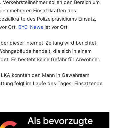
. Verkehrsteilnehmer sollen den Bereich um
en mehreren Einsatzkräften des
pezialkräfte des Polizeipräsidiums Einsatz,
vor Ort.
BYC-News
ist vor Ort.
r dieser Internet-Zeitung wird berichtet,
Wohngebäude handelt, die sich in einem
et. Es besteht keine Gefahr für Anwohner.
vom LKA konnten den Mann in Gewahrsam
attung folgt im Laufe des Tages. Einsatzende