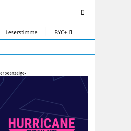
Leserstimme
BYC+
erbeanzeige-