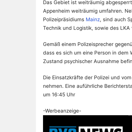
Das Gebiet ist weiträumig abgesperrt
Appenheim weiträumig umfahren. Neb
Polizeipräsidiums
Mainz
, sind auch S
Technik und Logistik, sowie des LKA 
Gemäß einem Polizeisprecher gegenübe
dass es sich um eine Person in dem 
Zustand psychischer Ausnahme befind
Die Einsatzkräfte der Polizei und 
nehmen. Eine auführliche Berichterst
um 16:45 Uhr
-Werbeanzeige-