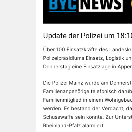
Update der Polizei um 18:1
Über 100 Einsatzkräfte des Landeskr
Polizeipräsidiums Einsatz, Logistik 
Donnerstag eine Einsatzlage in Appe
Die Polizei Mainz wurde am Donners
Familienangehörige telefonisch darüb
Familienmitglied in einem Wohngebä
werden. Es bestand der Verdacht, das
Schusswaffe sein könnte. Zur Unterst
Rheinland-Pfalz alarmiert.