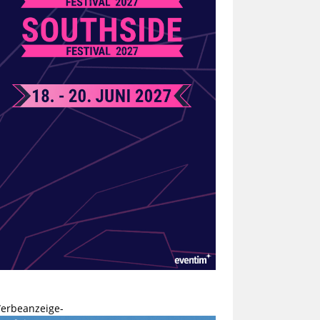
erbeanzeige-