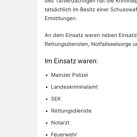
des Tatverdächtigen hat die Krimina
tatsächlich im Besitz einer Schusswa
Ermittlungen.
An dem Einsatz waren neben Einsatzk
Rettungsdiensten, Notfallseelsorge u
Im Einsatz waren:
Mainzer Polizei
Landeskriminalamt
SEK
Rettungsdienste
Notarzt
Feuerwehr