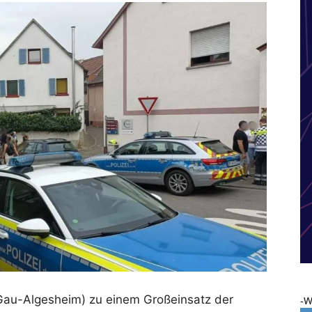
Gau-Algesheim) zu einem Großeinsatz der
-W