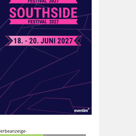
erbeanzeige-