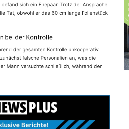
efand sich ein Ehepaar. Trotz der Ansprache
die Tat, obwohl er das 60 cm lange Folienstück
 bei der Kontrolle
hrend der gesamten Kontrolle unkooperativ.
zunächst falsche Personalien an, was die
Der Mann versuchte schließlich, während der