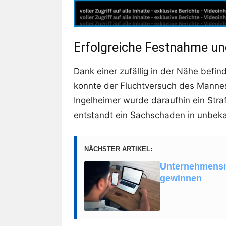
Erfolgreiche Festnahme und
Dank einer zufällig in der Nähe befi
konnte der Fluchtversuch des Mannes
Ingelheimer wurde daraufhin ein Straf
entstandt ein Sachschaden in unbek
NÄCHSTER ARTIKEL:
Unternehmensma
gewinnen