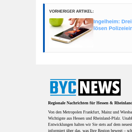
VORHERIGER ARTIKEL:
Ingelheim: Dre
lösen Polizeiei
Regionale Nachrichten für Hessen & Rheinlan
Von den Metropolen Frankfurt, Mainz und Wiesbad
Wichtigste aus Hessen und Rheinland-Pfalz. Unab
Entwicklungen halten wir Sie stets auf dem neuest
informiert über das, was Ihre Region bewegt – sc