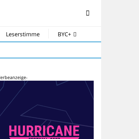
Leserstimme
BYC+
erbeanzeige-