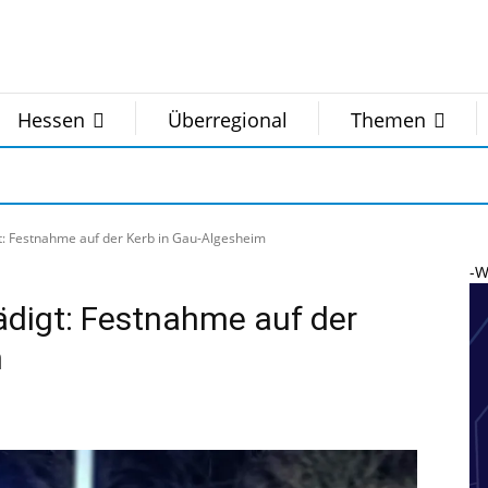
Hessen
Überregional
Themen
t: Festnahme auf der Kerb in Gau-Algesheim
-W
ädigt: Festnahme auf der
m