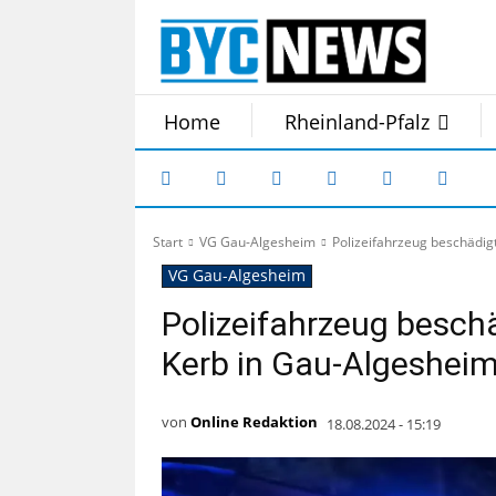
Home
Rheinland-Pfalz
Start
VG Gau-Algesheim
Polizeifahrzeug beschädig
VG Gau-Algesheim
Polizeifahrzeug besch
Kerb in Gau-Algeshei
von
Online Redaktion
18.08.2024 - 15:19