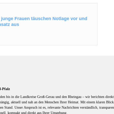
i junge Frauen täuschen Notlage vor und
nsatz aus
d-Pfalz
en bis in die Landkreise Groß-Gerau und den Rheingau – wir berichten direkt 
hängig, aktuell und nah an den Menschen Ihrer Heimat. Mit einem klaren Blic
en Stand. Unser Anspruch ist es, relevante Nachrichten verständlich, transparen
hnell, kompakt und direkt aus Ihrer Umgebung.