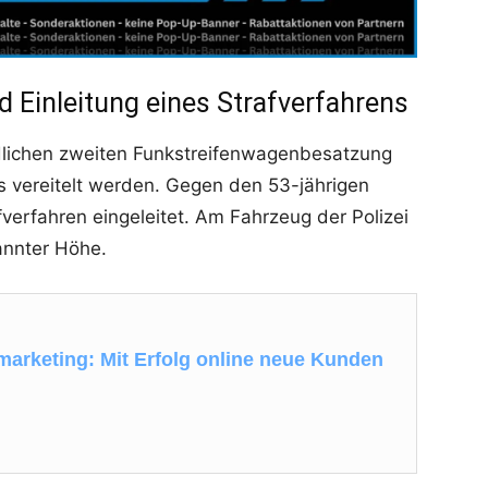
 Einleitung eines Strafverfahrens
ndlichen zweiten Funkstreifenwagenbesatzung
 vereitelt werden. Gegen den 53-jährigen
verfahren eingeleitet. Am Fahrzeug der Polizei
annter Höhe.
rketing: Mit Erfolg online neue Kunden