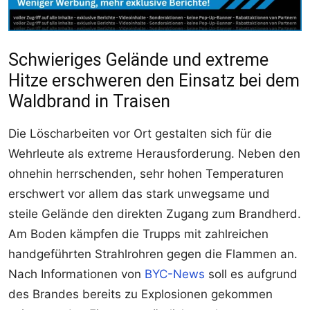
Schwieriges Gelände und extreme
Hitze erschweren den Einsatz bei dem
Waldbrand in Traisen
Die Löscharbeiten vor Ort gestalten sich für die
Wehrleute als extreme Herausforderung. Neben den
ohnehin herrschenden, sehr hohen Temperaturen
erschwert vor allem das stark unwegsame und
steile Gelände den direkten Zugang zum Brandherd.
Am Boden kämpfen die Trupps mit zahlreichen
handgeführten Strahlrohren gegen die Flammen an.
Nach Informationen von
BYC-News
soll es aufgrund
des Brandes bereits zu Explosionen gekommen