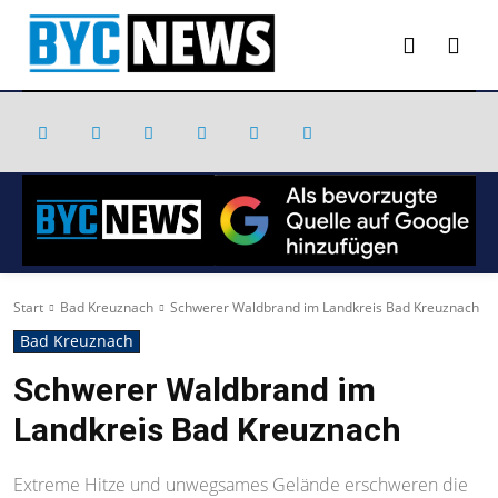
Start
Bad Kreuznach
Schwerer Waldbrand im Landkreis Bad Kreuznach
Bad Kreuznach
Schwerer Waldbrand im
Landkreis Bad Kreuznach
Extreme Hitze und unwegsames Gelände erschweren die