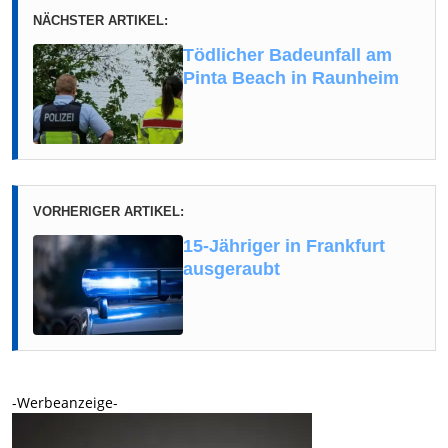
NÄCHSTER ARTIKEL:
Tödlicher Badeunfall am
Pinta Beach in Raunheim
VORHERIGER ARTIKEL:
15-Jähriger in Frankfurt
ausgeraubt
-Werbeanzeige-