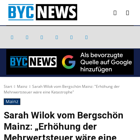
Start
Mainz
Sarah Wilok vom Bergschön Mainz: "Erhöhung der
Mehrwertsteuer wäre eine Katastrophe"
Mainz
Sarah Wilok vom Bergschön
Mainz: „Erhöhung der
Mehrwertsteuer wäre eine