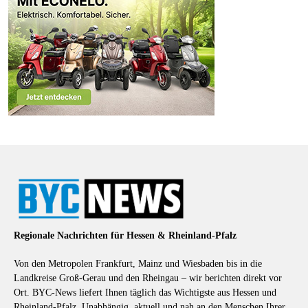
Regionale Nachrichten für Hessen & Rheinland-Pfalz
Von den Metropolen Frankfurt, Mainz und Wiesbaden bis in die
Landkreise Groß-Gerau und den Rheingau – wir berichten direkt vor
Ort. BYC-News liefert Ihnen täglich das Wichtigste aus Hessen und
Rheinland-Pfalz. Unabhängig, aktuell und nah an den Menschen Ihrer