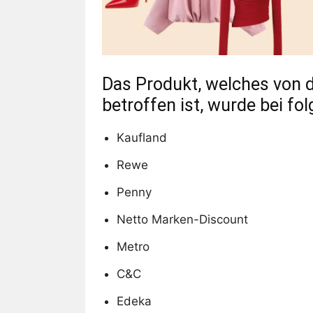
Das Produkt, welches von 
betroffen ist, wurde bei fo
Kaufland
Rewe
Penny
Netto Marken-Discount
Metro
C&C
Edeka