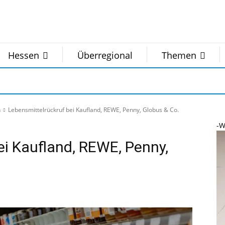
Hessen
Überregional
Themen
n
Lebensmittelrückruf bei Kaufland, REWE, Penny, Globus & Co.
-W
ei Kaufland, REWE, Penny,