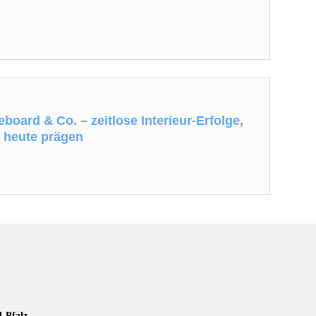
board & Co. – zeitlose Interieur-Erfolge,
s heute prägen
d-Pfalz