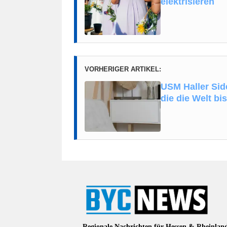
elektrisieren
VORHERIGER ARTIKEL:
USM Haller Side
die die Welt bi
Regionale Nachrichten für Hessen & Rheinlan