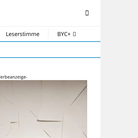
Leserstimme
BYC+
erbeanzeige-