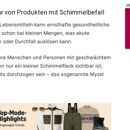
-W
hr von Produkten mit Schimmelbefall
Lebensmitteln kann ernsthafte gesundheitliche
ft schon bei kleinen Mengen, was akute
 oder Durchfall auslösen kann.
ltere Menschen und Personen mit geschwächtem
 nur ein kleiner Schimmelfleck sichtbar ist,
its durchzogen sein – das sogenannte Myzel