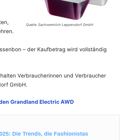
ten,
Quelle: Sachsenmilch Leppersdorf GmbH
ehren.
ssenbon – der Kaufbetrag wird vollständig
rhalten Verbraucherinnen und Verbraucher
sdorf GmbH.
 den Grandland Electric AWD
025: Die Trends, die Fashionistas