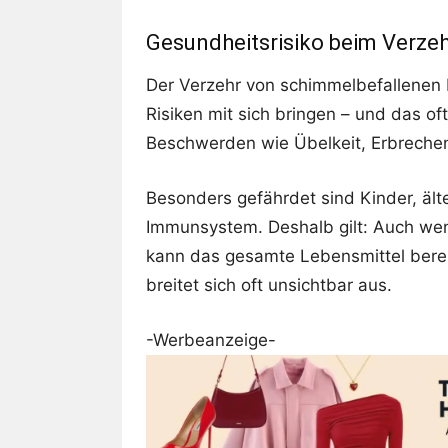
Gesundheitsrisiko beim Verze
Der Verzehr von schimmelbefallenen 
Risiken mit sich bringen – und das o
Beschwerden wie Übelkeit, Erbrechen
Besonders gefährdet sind Kinder, ä
Immunsystem. Deshalb gilt: Auch wenn
kann das gesamte Lebensmittel bere
breitet sich oft unsichtbar aus.
-Werbeanzeige-