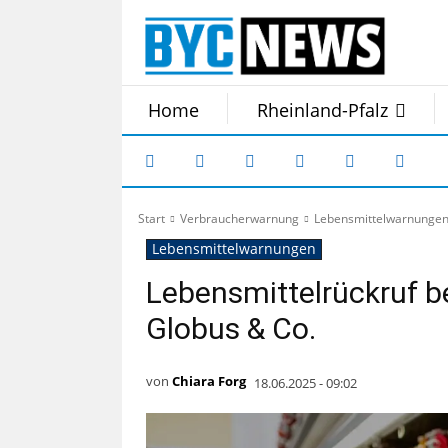
Home
Rheinland-Pfalz
Start
Verbraucherwarnung
Lebensmittelwarnunge
Lebensmittelwarnungen
Lebensmittelrückruf b
Globus & Co.
von
Chiara Forg
18.06.2025 - 09:02