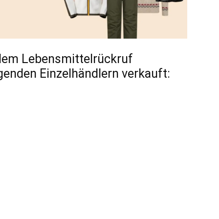
dem Lebensmittelrückruf
lgenden Einzelhändlern verkauft: