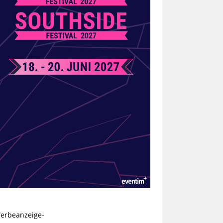
erbeanzeige-