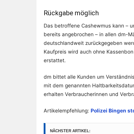
Rückgabe möglich
Das betroffene Cashewmus kann – u
bereits angebrochen – in allen dm-M
deutschlandweit zurückgegeben wer
Kaufpreis wird auch ohne Kassenbon 
erstattet.
dm bittet alle Kunden um Verständnis
mit dem genannten Haltbarkeitsdatum
erhalten Verbraucherinnen und Verbr
Artikelempfehlung:
Polizei Bingen s
NÄCHSTER ARTIKEL: