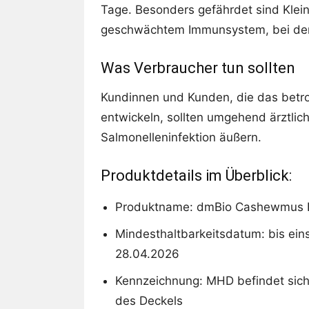
Tage. Besonders gefährdet sind Klei
geschwächtem Immunsystem, bei den
Was Verbraucher tun sollten
Kundinnen und Kunden, die das betr
entwickeln, sollten umgehend ärztlic
Salmonelleninfektion äußern.
Produktdetails im Überblick:
Produktname: dmBio Cashewmus 
Mindesthaltbarkeitsdatum: bis eins
28.04.2026
Kennzeichnung: MHD befindet sic
des Deckels