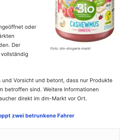
ngeöffnet oder
ärkten
den. Der
Foto: dm-drogerie markt
vollständig
 und Vorsicht und betont, dass nur Produkte
 betroffen sind. Weitere Informationen
aucher direkt im dm-Markt vor Ort.
toppt zwei betrunkene Fahrer