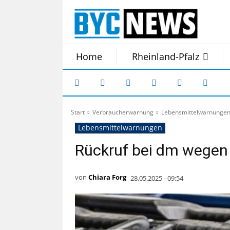
Home
Rheinland-Pfalz
Start
Verbraucherwarnung
Lebensmittelwarnunge
Lebensmittelwarnungen
Rückruf bei dm wegen
von
Chiara Forg
28.05.2025 - 09:54