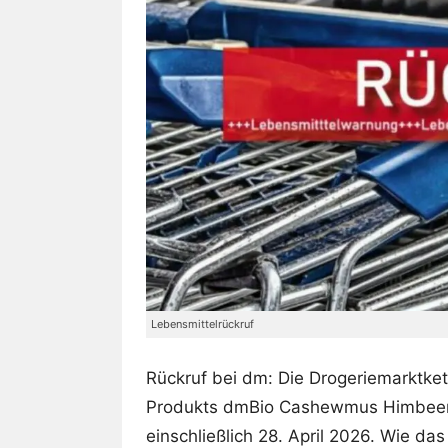
Lebensmittelrückruf
Rückruf bei dm: Die Drogeriemarktke
Produkts dmBio Cashewmus Himbeere
einschließlich 28. April 2026. Wie da