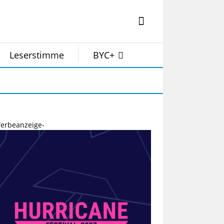
Leserstimme
BYC+
erbeanzeige-