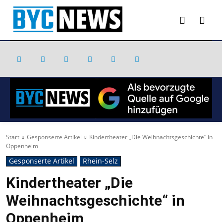
Start
Gesponserte Artikel
Kindertheater „Die Weihnachtsgeschichte“ in
Oppenheim
Gesponserte Artikel
Rhein-Selz
Kindertheater „Die
Weihnachtsgeschichte“ in
Oppenheim