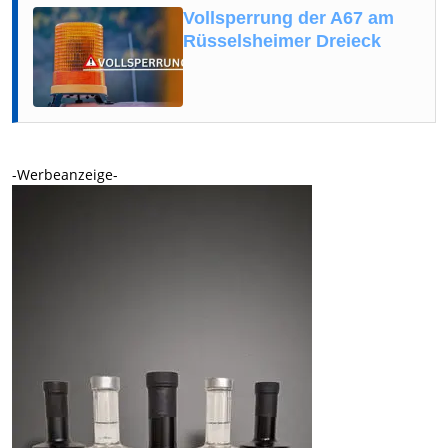
Vollsperrung der A67 am
Rüsselsheimer Dreieck
-Werbeanzeige-