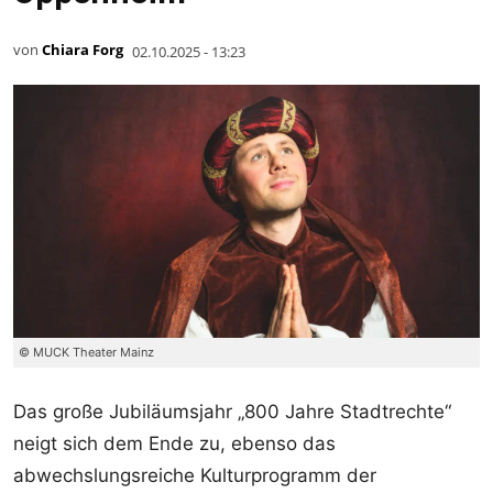
von
Chiara Forg
02.10.2025 - 13:23
© MUCK Theater Mainz
Das große Jubiläumsjahr „800 Jahre Stadtrechte“
neigt sich dem Ende zu, ebenso das
abwechslungsreiche Kulturprogramm der