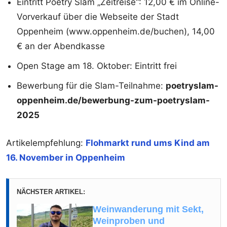
Eintritt Poetry Slam „Zeitreise“: 12,00 € im Online-
Vorverkauf über die Webseite der Stadt
Oppenheim (www.oppenheim.de/buchen), 14,00
€ an der Abendkasse
Open Stage am 18. Oktober: Eintritt frei
Bewerbung für die Slam-Teilnahme:
poetryslam-
oppenheim.de/bewerbung-zum-poetryslam-
2025
Artikelempfehlung:
Flohmarkt rund ums Kind am
16. November in Oppenheim
NÄCHSTER ARTIKEL:
Weinwanderung mit Sekt,
Weinproben und