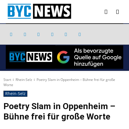
Start
Rhein-Selz
Poetry Slam in Oppenheim – Bühne frei für große
Worte
Rhein-Selz
Poetry Slam in Oppenheim –
Bühne frei für große Worte