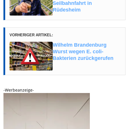
Seilbahnfahrt in
Rüdesheim
VORHERIGER ARTIKEL:
Wilhelm Brandenburg
Wurst wegen E. coli-
Bakterien zurückgerufen
-Werbeanzeige-