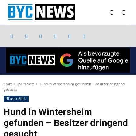
Start
Rhein-Selz
Hund in Wintersheim gefunden – Besitzer dringend
gesucht
Rhein-Selz
Hund in Wintersheim
gefunden – Besitzer dringend
gesucht