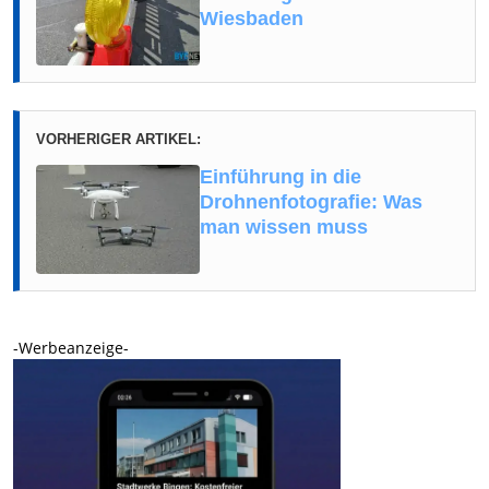
Wiesbaden
VORHERIGER ARTIKEL:
Einführung in die
Drohnenfotografie: Was
man wissen muss
-Werbeanzeige-