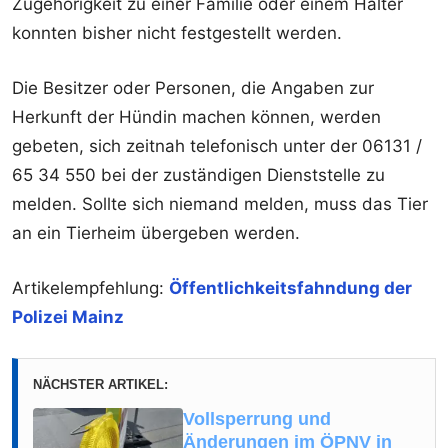
Zugehörigkeit zu einer Familie oder einem Halter
konnten bisher nicht festgestellt werden.
Die Besitzer oder Personen, die Angaben zur
Herkunft der Hündin machen können, werden
gebeten, sich zeitnah telefonisch unter der 06131 /
65 34 550 bei der zuständigen Dienststelle zu
melden. Sollte sich niemand melden, muss das Tier
an ein Tierheim übergeben werden.
Artikelempfehlung:
Öffentlichkeitsfahndung der
Polizei Mainz
NÄCHSTER ARTIKEL:
Vollsperrung und
Änderungen im ÖPNV in