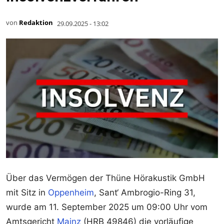
von
Redaktion
29.09.2025 - 13:02
Über das Vermögen der Thüne Hörakustik GmbH
mit Sitz in
Oppenheim
, Sant‘ Ambrogio-Ring 31,
wurde am 11. September 2025 um 09:00 Uhr vom
Amtsgericht
Mainz
(HRB 49846) die vorläufige