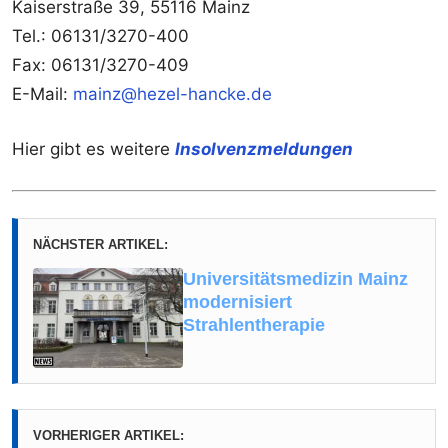
Kaiserstraße 39, 55116 Mainz
Tel.: 06131/3270-400
Fax: 06131/3270-409
E-Mail:
mainz@hezel-hancke.de
Hier gibt es weitere
Insolvenzmeldungen
NÄCHSTER ARTIKEL:
Universitätsmedizin Mainz
modernisiert
Strahlentherapie
VORHERIGER ARTIKEL: