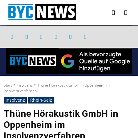
Start
Insolvenz
Thüne Hörakustik GmbH in Oppenheim im
Insolvenzverfahren
Insolvenz
Rhein-Selz
Thüne Hörakustik GmbH in
Oppenheim im
Insolvenzverfahren