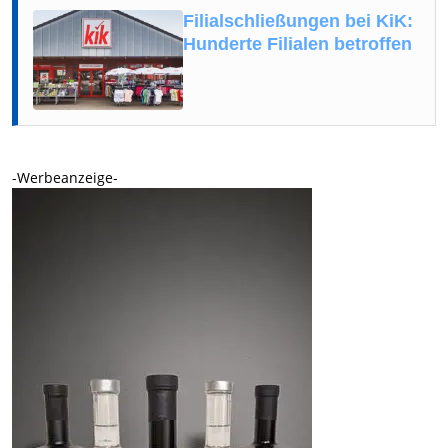
Filialschließungen bei KiK:
Hunderte Filialen betroffen
-Werbeanzeige-