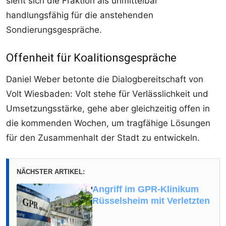
sieht sich die Fraktion als unmittelbar
handlungsfähig für die anstehenden
Sondierungsgespräche.
Offenheit für Koalitionsgespräche
Daniel Weber betonte die Dialogbereitschaft von
Volt Wiesbaden: Volt stehe für Verlässlichkeit und
Umsetzungsstärke, gehe aber gleichzeitig offen in
die kommenden Wochen, um tragfähige Lösungen
für den Zusammenhalt der Stadt zu entwickeln.
NÄCHSTER ARTIKEL:
Angriff im GPR-Klinikum
Rüsselsheim mit Verletzten