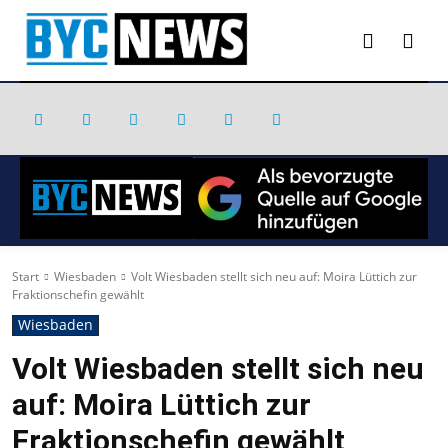
Start
Wiesbaden
Volt Wiesbaden stellt sich neu auf: Moira Lüttich zur
Fraktionschefin gewählt
Wiesbaden
Volt Wiesbaden stellt sich neu
auf: Moira Lüttich zur
Fraktionschefin gewählt