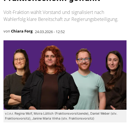
Volt-Fraktion wählt Vorstand und signalisiert nach
Wahlerfolg klare Bereitschaft zur Regierungsbeteiligung.
von
Chiara Forg
24.03.2026 - 12:52
v.l.n.r. Regina Wolf, Moira Lüttich (Fraktionsvorsitzende), Daniel Weber (stv.
Fraktionsvorsitz), Janine Maria Vinha (stv. Fraktionsvorsitz)