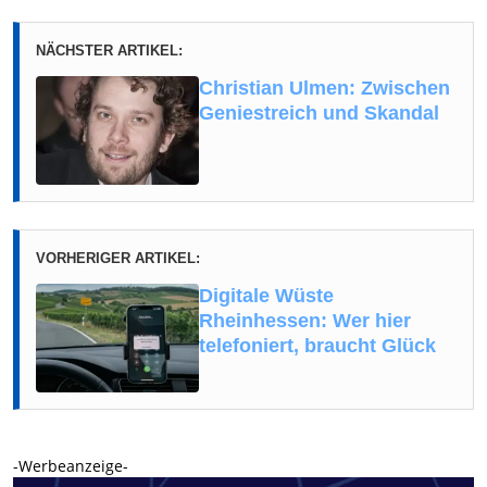
NÄCHSTER ARTIKEL:
Christian Ulmen: Zwischen
Geniestreich und Skandal
VORHERIGER ARTIKEL:
Digitale Wüste
Rheinhessen: Wer hier
telefoniert, braucht Glück
-Werbeanzeige-