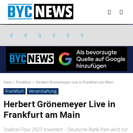
Start
Frankfurt
Herbert Grönemeyer Live in Frankfurt am Main
Frankfurt
Veranstaltung
Herbert Grönemeyer Live in
Frankfurt am Main
Stadion-Tour 2027 erweitert – Deutsche Bank Park wird zur