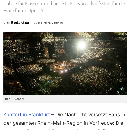
Bühne für Klassiker und neue Hits – Vorverkaufsstart für das
Frankfurter Open Air
von
Redaktion
22.03.2026 - 00:09
Bild: Eventim
Konzert in Frankfurt
– Die Nachricht versetzt Fans in
der gesamten Rhein-Main-Region in Vorfreude: Die