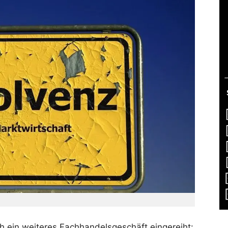
ch ein weiteres Fachhandelsgeschäft eingereiht: