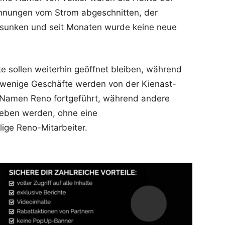
hnungen vom Strom abgeschnitten, der
sunken und seit Monaten wurde keine neue
te sollen weiterhin geöffnet bleiben, während
e wenige Geschäfte werden von der Kienast-
amen Reno fortgeführt, während andere
rgeben werden, ohne eine
ige Reno-Mitarbeiter.