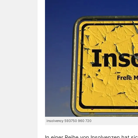
insolvency 593750 960 720
In einer Reihe von Insolvenzen hat si