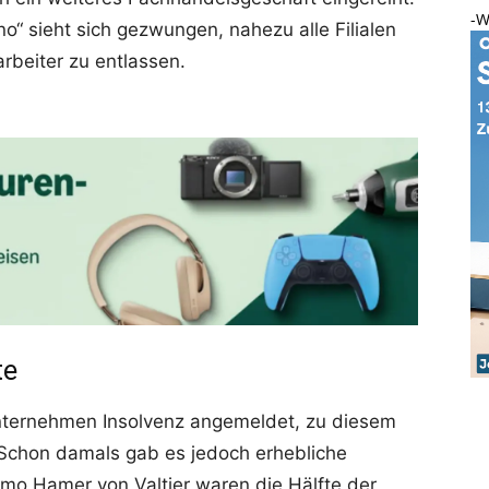
-W
“ sieht sich gezwungen, nahezu alle Filialen
rbeiter zu entlassen.
te
nternehmen Insolvenz angemeldet, zu diesem
. Schon damals gab es jedoch erhebliche
mmo Hamer von Valtier waren die Hälfte der