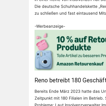
Die deutsche Schuhhandelskette „Reno
zu schließen und fast eintausend Mita
-Werbeanzeige-
Reno betreibt 180 Geschäf
Bereits Ende März 2023 hatte das U
Zeitpunkt mit 180 Filialen im Betrieb
Probleme: Laut Insolvenzverwalter I