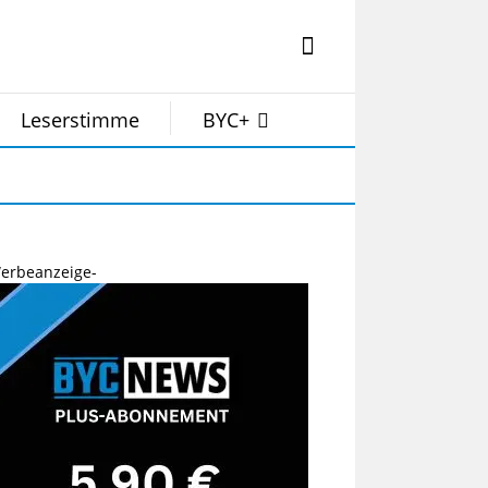
Leserstimme
BYC+
erbeanzeige-