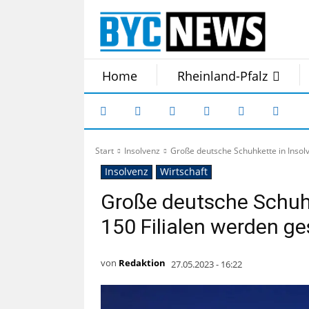
Home
Rheinland-Pfalz
Start
Insolvenz
Große deutsche Schuhkette in Insolv
Insolvenz
Wirtschaft
Große deutsche Schuhk
150 Filialen werden g
von
Redaktion
27.05.2023 - 16:22