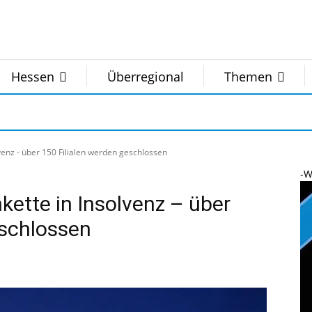
Hessen
Überregional
Themen
enz - über 150 Filialen werden geschlossen
-W
ette in Insolvenz – über
eschlossen