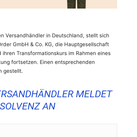
n Versandhändler in Deutschland, stellt sich
l Order GmbH & Co. KG, die Hauptgesellschaft
rd ihren Transformationskurs im Rahmen eines
tung fortsetzen. Einen entsprechenden
gestellt.
ERSANDHÄNDLER MELDET
NSOLVENZ AN