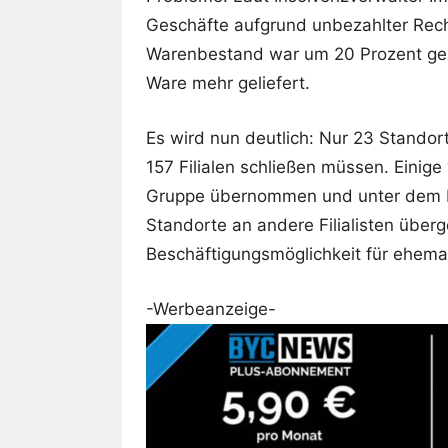
Geschäfte aufgrund unbezahlter Rec
Warenbestand war um 20 Prozent ge
Ware mehr geliefert.
Es wird nun deutlich: Nur 23 Standor
157 Filialen schließen müssen. Einig
Gruppe übernommen und unter dem N
Standorte an andere Filialisten übe
Beschäftigungsmöglichkeit für ehemal
-Werbeanzeige-