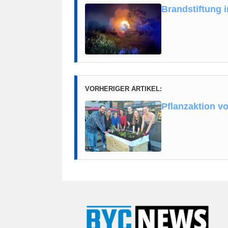
Brandstiftung i
VORHERIGER ARTIKEL:
Pflanzaktion v