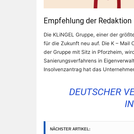
Empfehlung der Redaktion
Die KLiNGEL Gruppe, einer der größte
für die Zukunft neu auf. Die K – Mai
der Gruppe mit Sitz in Pforzheim, wi
Sanierungsverfahrens in Eigenverwal
Insolvenzantrag hat das Unternehmen 
DEUTSCHER V
I
NÄCHSTER ARTIKEL: