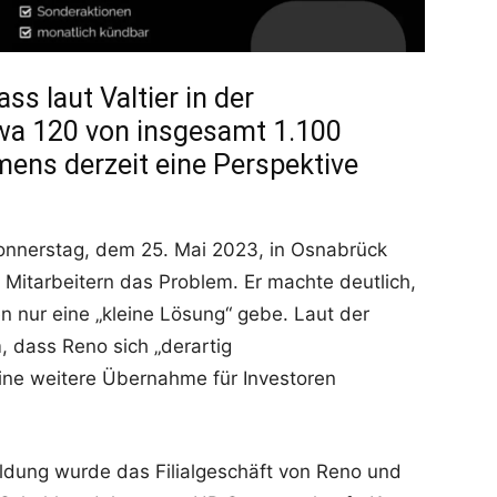
ss laut Valtier in der
wa 120 von insgesamt 1.100
ens derzeit eine Perspektive
onnerstag, dem 25. Mai 2023, in Osnabrück
 Mitarbeitern das Problem. Er machte deutlich,
n nur eine „kleine Lösung“ gebe. Laut der
, dass Reno sich „derartig
eine weitere Übernahme für Investoren
ldung wurde das Filialgeschäft von Reno und