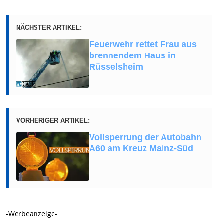
NÄCHSTER ARTIKEL:
Feuerwehr rettet Frau aus
brennendem Haus in
Rüsselsheim
VORHERIGER ARTIKEL:
Vollsperrung der Autobahn
A60 am Kreuz Mainz-Süd
-Werbeanzeige-