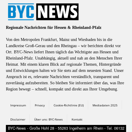
Regionale Nachrichten für Hessen & Rheinland-Pfalz
Von den Metropolen Frankfurt, Mainz und Wiesbaden bis in die
Landkreise Groß-Gerau und den Rheingau – wir berichten direkt vor
Ort. BYC-News liefert Ihnen täglich das Wichtigste aus Hessen und
Rheinland-Pfalz. Unabhängig, aktuell und nah an den Menschen Ihrer
Heimat. Mit einem klaren Blick auf regionale Themen, Hintergründe
und Entwicklungen halten wir Sie stets auf dem neuesten Stand. Unser
Anspruch ist es, relevante Nachrichten verständlich, transparent und
zuverlässig aufzubereiten. So bleiben Sie informiert über das, was Ihre
Region bewegt – schnell, kompakt und direkt aus Ihrer Umgebung.
Impressum
Privacy
Cookie-Richtlinie (EU)
Mediadaten 2025
Disclaimer
Über uns: BYC-News
Kontakt
BYC-News - Große Hohl 28 - 55263 Ingelheim am Rhein - Tel. 06132