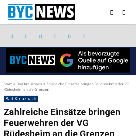
Start
Bad Kreuznach
Zahlreiche Einsätze bringen Feuerwehren der VG
Rüdesheim an die Grenzen
Bad Kreuznach
Zahlreiche Einsätze bringen
Feuerwehren der VG
Rüdesheim an die Grenzen