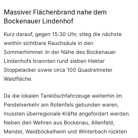
Massiver Flächenbrand nahe dem
Bockenauer Lindenhof
Kurz darauf, gegen 15:30 Uhr, stieg die nächste
weithin sichtbare Rauchsäule in den
Sommerhimmel: In der Nähe des Bockenauer
Lindenhofs brannten rund sieben Hektar
Stoppelacker sowie circa 100 Quadratmeter
Waldfläche.
Da die lokalen Tanklöschfahrzeuge weiterhin im
Pendelverkehr am Rotenfels gebunden waren,
mussten überregionale Kräfte angefordert werden.
Neben den Wehren aus Bockenau, Allenfeld,
Mandel, Waldböckelheim und Winterbach rückten