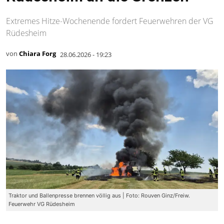
Extremes Hitze-Wochenende fordert Feuerwehren der VG
Rüdesheim
von
Chiara Forg
28.06.2026 - 19:23
Traktor und Ballenpresse brennen völlig aus | Foto: Rouven Ginz/Freiw.
Feuerwehr VG Rüdesheim