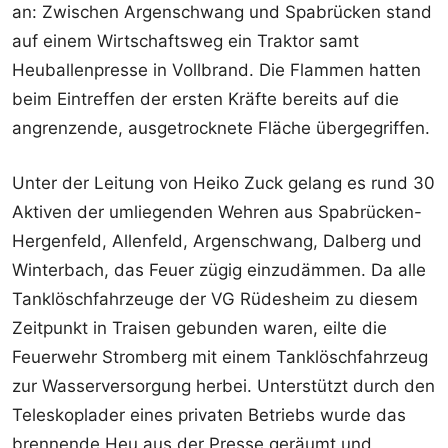
an: Zwischen Argenschwang und Spabrücken stand
auf einem Wirtschaftsweg ein Traktor samt
Heuballenpresse in Vollbrand. Die Flammen hatten
beim Eintreffen der ersten Kräfte bereits auf die
angrenzende, ausgetrocknete Fläche übergegriffen.
Unter der Leitung von Heiko Zuck gelang es rund 30
Aktiven der umliegenden Wehren aus Spabrücken-
Hergenfeld, Allenfeld, Argenschwang, Dalberg und
Winterbach, das Feuer zügig einzudämmen. Da alle
Tanklöschfahrzeuge der VG Rüdesheim zu diesem
Zeitpunkt in Traisen gebunden waren, eilte die
Feuerwehr Stromberg mit einem Tanklöschfahrzeug
zur Wasserversorgung herbei. Unterstützt durch den
Teleskoplader eines privaten Betriebs wurde das
brennende Heu aus der Presse geräumt und