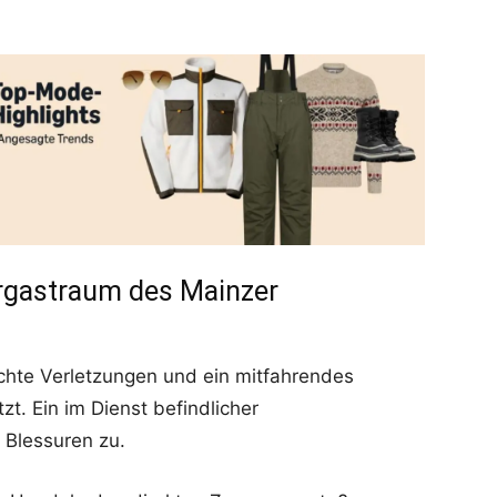
hrgastraum des Mainzer
eichte Verletzungen und ein mitfahrendes
tzt. Ein im Dienst befindlicher
e Blessuren zu.