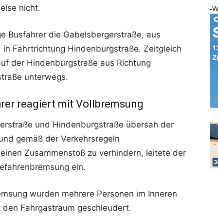
eise nicht.
-W
ge Busfahrer die Gabelsbergerstraße, aus
in Fahrtrichtung Hindenburgstraße. Zeitgleich
 auf der Hindenburgstraße aus Richtung
straße unterwegs.
rer reagiert mit Vollbremsung
erstraße und Hindenburgstraße übersah der
und gemäß der Verkehrsregeln
 einen Zusammenstoß zu verhindern, leitete der
Gefahrenbremsung ein.
remsung wurden mehrere Personen im Inneren
ch den Fahrgastraum geschleudert.