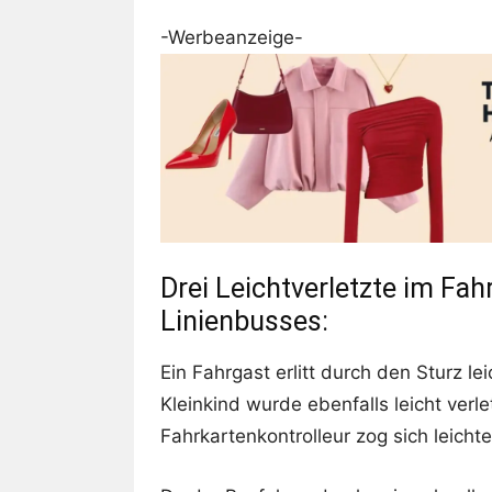
-Werbeanzeige-
Drei Leichtverletzte im Fa
Linienbusses:
Ein Fahrgast erlitt durch den Sturz l
Kleinkind wurde ebenfalls leicht verle
Fahrkartenkontrolleur zog sich leicht