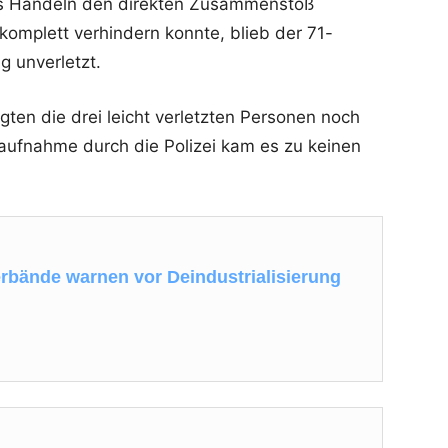
les Handeln den direkten Zusammenstoß
mplett verhindern konnte, blieb der 71-
ig unverletzt.
gten die drei leicht verletzten Personen noch
laufnahme durch die Polizei kam es zu keinen
bände warnen vor Deindustrialisierung