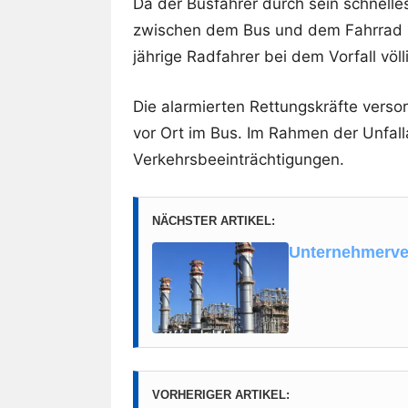
Da der Busfahrer durch sein schnel
zwischen dem Bus und dem Fahrrad ko
jährige Radfahrer bei dem Vorfall völl
Die alarmierten Rettungskräfte versor
vor Ort im Bus. Im Rahmen der Unfal
Verkehrsbeeinträchtigungen.
NÄCHSTER ARTIKEL:
Unternehmerver
VORHERIGER ARTIKEL: