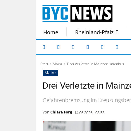
Home
Rheinland-Pfalz
Start
Mainz
Drei Verletzte in Mainzer Linienbus
Mainz
Drei Verletzte in Mainz
Gefahrenbremsung im Kreuzungsber
von
Chiara Forg
14.06.2026 - 08:53