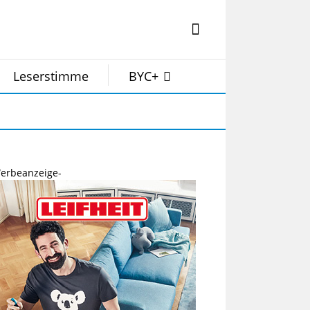
Leserstimme
BYC+
erbeanzeige-