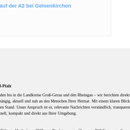
 auf der A2 bei Gelsenkirchen
d-Pfalz
en bis in die Landkreise Groß-Gerau und den Rheingau – wir berichten direkt 
hängig, aktuell und nah an den Menschen Ihrer Heimat. Mit einem klaren Blic
en Stand. Unser Anspruch ist es, relevante Nachrichten verständlich, transparen
hnell, kompakt und direkt aus Ihrer Umgebung.