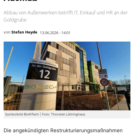
Abbau von Außenwerken betrifft IT, Einkauf und HR an der
Goldgrube
von
Stefan Heyde
13.06.2026 - 14:01
Symbolbild BioNTech | Foto: Thorsten Lüttringhaus
Die angekündigten Restrukturierungsmaßnahmen