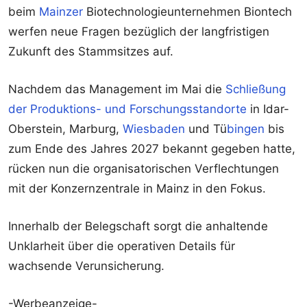
beim
Mainzer
Biotechnologieunternehmen Biontech
werfen neue Fragen bezüglich der langfristigen
Zukunft des Stammsitzes auf.
Nachdem das Management im Mai die
Schließung
der Produktions- und Forschungsstandorte
in Idar-
Oberstein, Marburg,
Wiesbaden
und Tü
bingen
bis
zum Ende des Jahres 2027 bekannt gegeben hatte,
rücken nun die organisatorischen Verflechtungen
mit der Konzernzentrale in Mainz in den Fokus.
Innerhalb der Belegschaft sorgt die anhaltende
Unklarheit über die operativen Details für
wachsende Verunsicherung.
-Werbeanzeige-