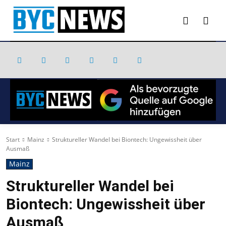
Start
Mainz
Struktureller Wandel bei Biontech: Ungewissheit über
Ausmaß
Mainz
Struktureller Wandel bei
Biontech: Ungewissheit über
Ausmaß