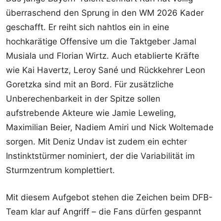
überraschend den Sprung in den WM 2026 Kader
geschafft. Er reiht sich nahtlos ein in eine
hochkarätige Offensive um die Taktgeber Jamal
Musiala und Florian Wirtz. Auch etablierte Kräfte
wie Kai Havertz, Leroy Sané und Rückkehrer Leon
Goretzka sind mit an Bord. Für zusätzliche
Unberechenbarkeit in der Spitze sollen
aufstrebende Akteure wie Jamie Leweling,
Maximilian Beier, Nadiem Amiri und Nick Woltemade
sorgen. Mit Deniz Undav ist zudem ein echter
Instinktstürmer nominiert, der die Variabilität im
Sturmzentrum komplettiert.
Mit diesem Aufgebot stehen die Zeichen beim DFB-
Team klar auf Angriff – die Fans dürfen gespannt