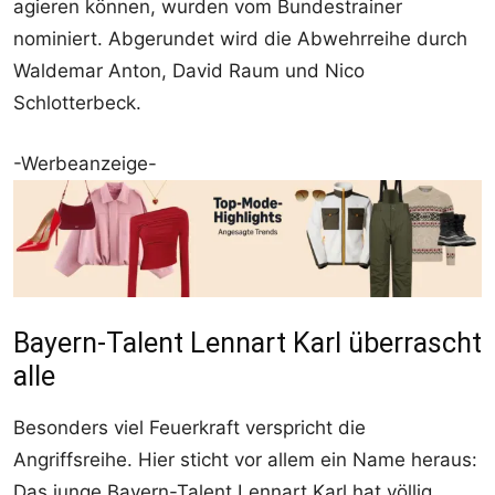
agieren können, wurden vom Bundestrainer
nominiert. Abgerundet wird die Abwehrreihe durch
Waldemar Anton, David Raum und Nico
Schlotterbeck.
-Werbeanzeige-
Bayern-Talent Lennart Karl überrascht
alle
Besonders viel Feuerkraft verspricht die
Angriffsreihe. Hier sticht vor allem ein Name heraus:
Das junge Bayern-Talent Lennart Karl hat völlig