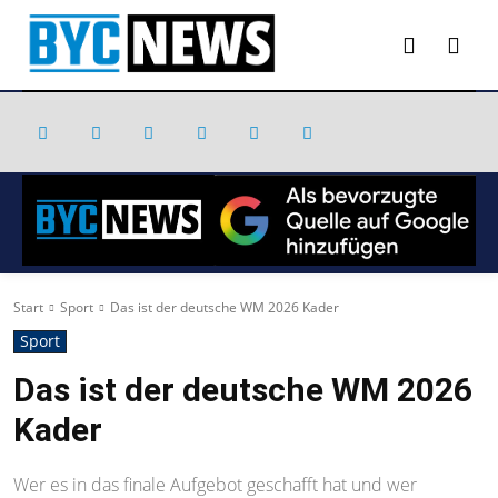
Start
Sport
Das ist der deutsche WM 2026 Kader
Sport
Das ist der deutsche WM 2026
Kader
Wer es in das finale Aufgebot geschafft hat und wer