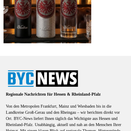
Regionale Nachrichten für Hessen & Rheinland-Pfalz
Von den Metropolen Frankfurt, Mainz und Wiesbaden bis in die
Landkreise Groß-Gerau und den Rheingau – wir berichten direkt vor
Ort. BYC-News liefert Ihnen täglich das Wichtigste aus Hessen und
Rheinland-Pfalz. Unabhängig, aktuell und nah an den Menschen Ihrer
Heimat. Mit einem klaren Blick auf regionale Themen, Hintergründe