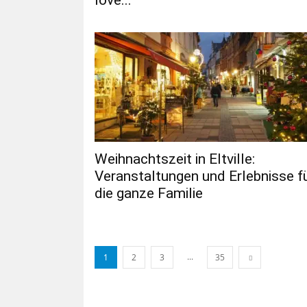
Weihnachtszeit in Eltville:
Veranstaltungen und Erlebnisse f
die ganze Familie
...
1
2
3
35