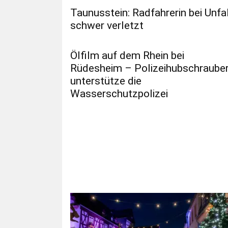
Taunusstein: Radfahrerin bei Unfal
schwer verletzt
Ölfilm auf dem Rhein bei
Rüdesheim – Polizeihubschraube
unterstütze die
Wasserschutzpolizei