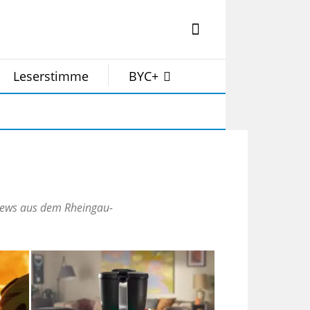
Leserstimme
BYC+
n News aus dem Rheingau-