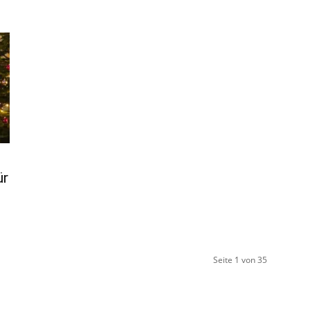
ür
Seite 1 von 35