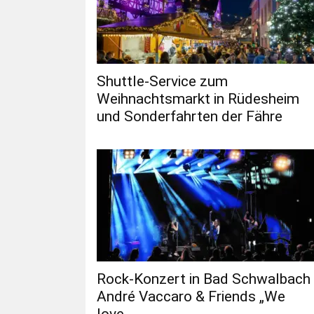
Shuttle-Service zum
Weihnachtsmarkt in Rüdesheim
und Sonderfahrten der Fähre
Rock-Konzert in Bad Schwalbach
André Vaccaro & Friends „We
love...