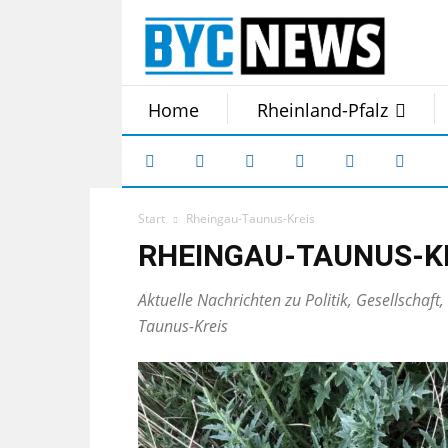
Home
Rheinland-Pfalz
Start
Rheingau-Taunus-Kreis
RHEINGAU-TAUNUS-K
Aktuelle Nachrichten zu Politik, Gesellschaft
Taunus-Kreis