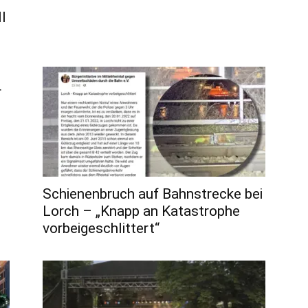
l
r
Schienenbruch auf Bahnstrecke bei
Lorch – „Knapp an Katastrophe
vorbeigeschlittert“