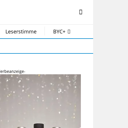
Leserstimme
BYC+
erbeanzeige-