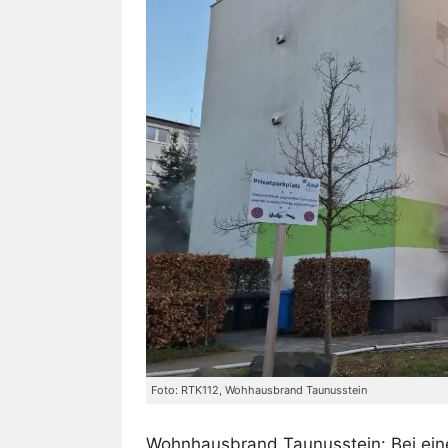
Foto: RTK112, Wohhausbrand Taunusstein
Wohnhausbrand Taunusstein: Bei ein