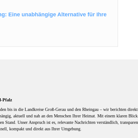
g: Eine unabhängige Alternative für Ihre
d-Pfalz
en bis in die Landkreise Groß-Gerau und den Rheingau – wir berichten direkt 
hängig, aktuell und nah an den Menschen Ihrer Heimat. Mit einem klaren Blic
en Stand. Unser Anspruch ist es, relevante Nachrichten verständlich, transparen
hnell, kompakt und direkt aus Ihrer Umgebung.