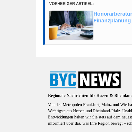
VORHERIGER ARTIKEL:
Honorarberatun
Finanzplanung
Regionale Nachrichten für Hessen & Rheinlan
Von den Metropolen Frankfurt, Mainz und Wiesbad
Wichtigste aus Hessen und Rheinland-Pfalz. Unab
Entwicklungen halten wir Sie stets auf dem neuest
informiert über das, was Ihre Region bewegt – sc