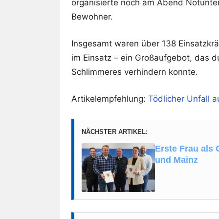
organisierte noch am Abend Notunter
Bewohner.
Insgesamt waren über 138 Einsatzkrä
im Einsatz – ein Großaufgebot, das d
Schlimmeres verhindern konnte.
Artikelempfehlung:
Tödlicher Unfall 
NÄCHSTER ARTIKEL:
Erste Frau als 
und Mainz