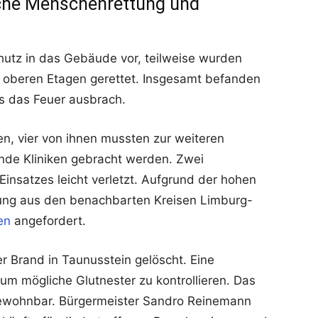
che Menschenrettung und
utz in das Gebäude vor, teilweise wurden
n oberen Etagen gerettet. Insgesamt befanden
ls das Feuer ausbrach.
en, vier von ihnen mussten zur weiteren
nde Kliniken gebracht werden. Zwei
insatzes leicht verletzt. Aufgrund der hohen
kung aus den benachbarten Kreisen Limburg-
en
angefordert.
 Brand in Taunusstein gelöscht. Eine
 um mögliche Glutnester zu kontrollieren. Das
bewohnbar. Bürgermeister Sandro Reinemann