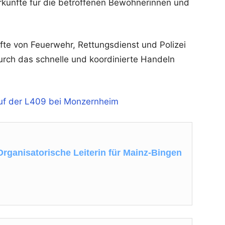
künfte für die betroffenen Bewohnerinnen und
fte von Feuerwehr, Rettungsdienst und Polizei
urch das schnelle und koordinierte Handeln
auf der L409 bei Monzernheim
Organisatorische Leiterin für Mainz-Bingen