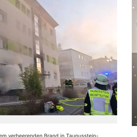
em verheerenden Brand in Taunusstein-