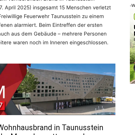
-W
. April 2025) insgesamt 15 Menschen verletzt
reiwillige Feuerwehr Taunusstein zu einem
nen alarmiert. Beim Eintreffen der ersten
r Rauch aus dem Gebäude – mehrere Personen
weitere waren noch im Inneren eingeschlossen.
 Wohnhausbrand in Taunusstein