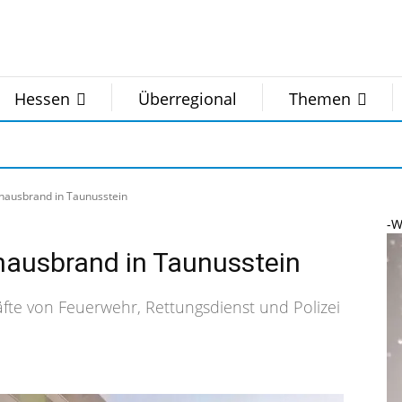
Hessen
Überregional
Themen
nhausbrand in Taunusstein
-W
hausbrand in Taunusstein
fte von Feuerwehr, Rettungsdienst und Polizei