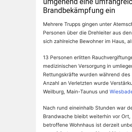
umgehend eine umfangrei
Brandbekämpfung ein
Mehrere Trupps gingen unter Atemsch
Personen über die Drehleiter aus de
sich zahlreiche Bewohner im Haus, a
13 Personen erlitten Rauchvergiftung
medizinischen Versorgung in umliege
Rettungskräfte wurden während des E
Anzahl an Verletzten wurde Verstär
Weilburg, Main-Taunus und
Wiesbad
Nach rund eineinhalb Stunden war der
Brandwache bleibt weiterhin vor Ort,
betroffene Wohnhaus ist derzeit un