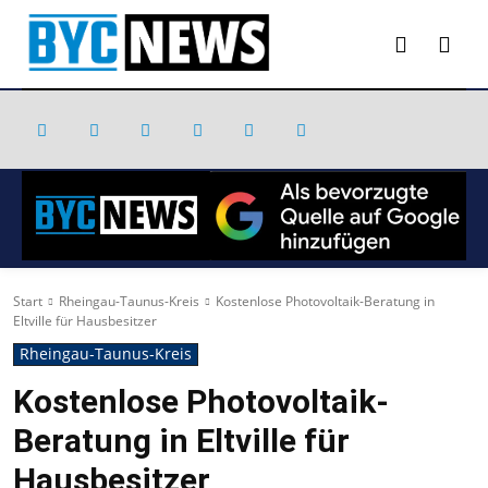
Start
Rheingau-Taunus-Kreis
Kostenlose Photovoltaik-Beratung in
Eltville für Hausbesitzer
Rheingau-Taunus-Kreis
Kostenlose Photovoltaik-
Beratung in Eltville für
Hausbesitzer