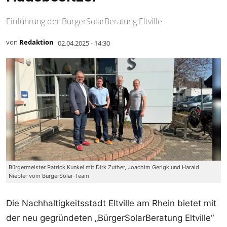
Einführung der BürgerSolarBeratung Eltville
von
Redaktion
02.04.2025 - 14:30
Bürgermeister Patrick Kunkel mit Dirk Zuther, Joachim Gerigk und Harald
Niebler vom BürgerSolar-Team
Die Nachhaltigkeitsstadt Eltville am Rhein bietet mit
der neu gegründeten „BürgerSolarBeratung Eltville“