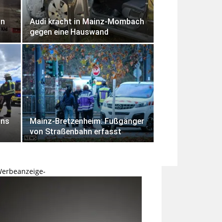
in
Audi kracht in Mainz-Mombach
gegen eine Hauswand
ins
Mainz-Bretzenheim: Fußgänger
von Straßenbahn erfasst
Werbeanzeige-