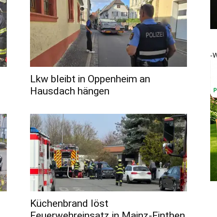
-
Lkw bleibt in Oppenheim an
Hausdach hängen
Küchenbrand löst
Feuerwehreinsatz in Mainz-Finthen