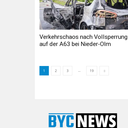
Verkehrschaos nach Vollsperrung
auf der A63 bei Nieder-Olm
...
1
2
3
19