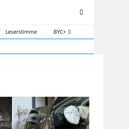
Leserstimme
BYC+