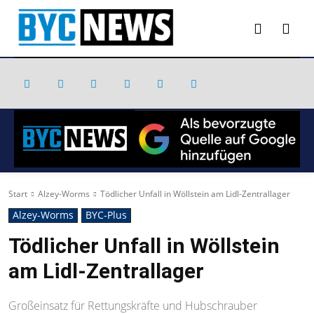
Start
Alzey-Worms
Tödlicher Unfall in Wöllstein am Lidl-Zentrallager
Alzey-Worms
BYC-Plus
Tödlicher Unfall in Wöllstein
am Lidl-Zentrallager
Großeinsatz für Rettungskräfte und Hubschrauber