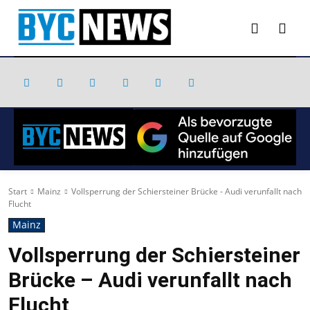
Start
Mainz
Vollsperrung der Schiersteiner Brücke - Audi verunfallt nach
Flucht
Mainz
Vollsperrung der Schiersteiner
Brücke – Audi verunfallt nach
Flucht