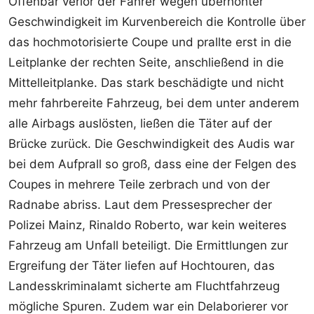
Offenbar verlor der Fahrer wegen überhöhter
Geschwindigkeit im Kurvenbereich die Kontrolle über
das hochmotorisierte Coupe und prallte erst in die
Leitplanke der rechten Seite, anschließend in die
Mittelleitplanke. Das stark beschädigte und nicht
mehr fahrbereite Fahrzeug, bei dem unter anderem
alle Airbags auslösten, ließen die Täter auf der
Brücke zurück. Die Geschwindigkeit des Audis war
bei dem Aufprall so groß, dass eine der Felgen des
Coupes in mehrere Teile zerbrach und von der
Radnabe abriss. Laut dem Pressesprecher der
Polizei Mainz, Rinaldo Roberto, war kein weiteres
Fahrzeug am Unfall beteiligt. Die Ermittlungen zur
Ergreifung der Täter liefen auf Hochtouren, das
Landesskriminalamt sicherte am Fluchtfahrzeug
mögliche Spuren. Zudem war ein Delaborierer vor