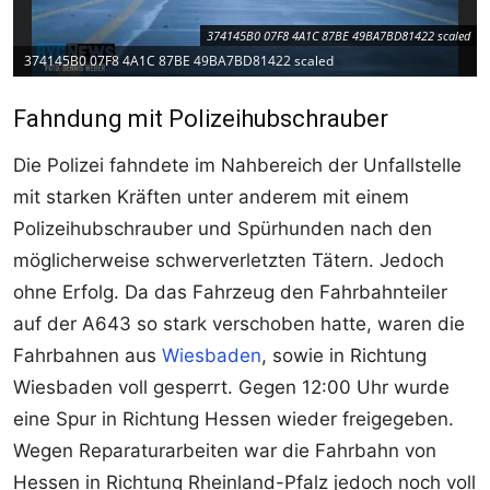
374145B0 07F8 4A1C 87BE 49BA7BD81422 scaled
374145B0 07F8 4A1C 87BE 49BA7BD81422 scaled
Fahndung mit Polizeihubschrauber
Die Polizei fahndete im Nahbereich der Unfallstelle
mit starken Kräften unter anderem mit einem
Polizeihubschrauber und Spürhunden nach den
möglicherweise schwerverletzten Tätern. Jedoch
ohne Erfolg. Da das Fahrzeug den Fahrbahnteiler
auf der A643 so stark verschoben hatte, waren die
Fahrbahnen aus
Wiesbaden
, sowie in Richtung
Wiesbaden voll gesperrt. Gegen 12:00 Uhr wurde
eine Spur in Richtung Hessen wieder freigegeben.
Wegen Reparaturarbeiten war die Fahrbahn von
Hessen in Richtung Rheinland-Pfalz jedoch noch voll