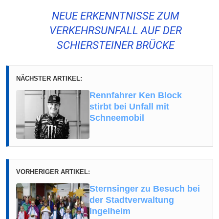
NEUE ERKENNTNISSE ZUM
VERKEHRSUNFALL AUF DER
SCHIERSTEINER BRÜCKE
NÄCHSTER ARTIKEL:
Rennfahrer Ken Block
stirbt bei Unfall mit
Schneemobil
VORHERIGER ARTIKEL:
Sternsinger zu Besuch bei
der Stadtverwaltung
Ingelheim