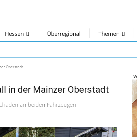
Hessen
Überregional
Themen
nzer Oberstadt
-W
all in der Mainzer Oberstadt
alschaden an beiden Fahrzeugen