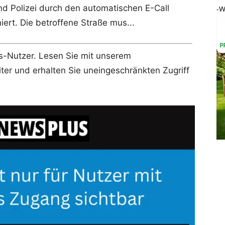
d Polizei durch den automatischen E-Call
-W
iert. Die betroffene Straße mus...
lus-Nutzer. Lesen Sie mit unserem
r und erhalten Sie uneingeschränkten Zugriff