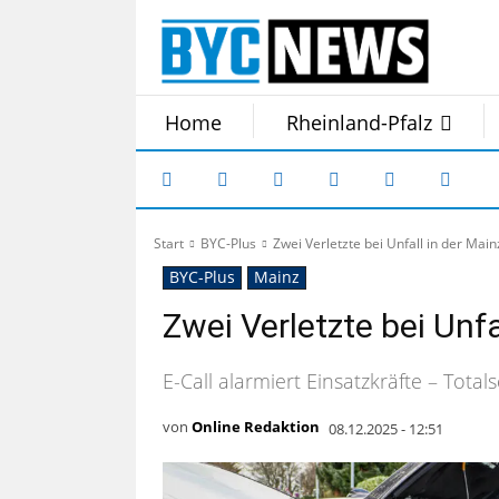
Home
Rheinland-Pfalz
Start
BYC-Plus
Zwei Verletzte bei Unfall in der Mai
BYC-Plus
Mainz
Zwei Verletzte bei Unf
E-Call alarmiert Einsatzkräfte – Tot
von
Online Redaktion
08.12.2025 - 12:51