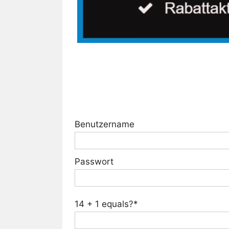
Benutzername
Passwort
14 + 1 equals?
*