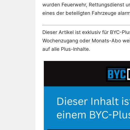
wurden Feuerwehr, Rettungsdienst un
eines der beteiligten Fahrzeuge alarm
Dieser Artikel ist exklusiv für BYC-P
Wochenzugang oder Monats-Abo weite
auf alle Plus-Inhalte.