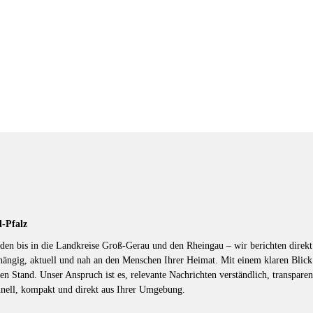
d-Pfalz
en bis in die Landkreise Groß-Gerau und den Rheingau – wir berichten direkt 
hängig, aktuell und nah an den Menschen Ihrer Heimat. Mit einem klaren Blic
en Stand. Unser Anspruch ist es, relevante Nachrichten verständlich, transparen
hnell, kompakt und direkt aus Ihrer Umgebung.