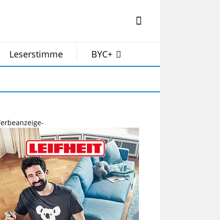
Leserstimme
BYC+
erbeanzeige-