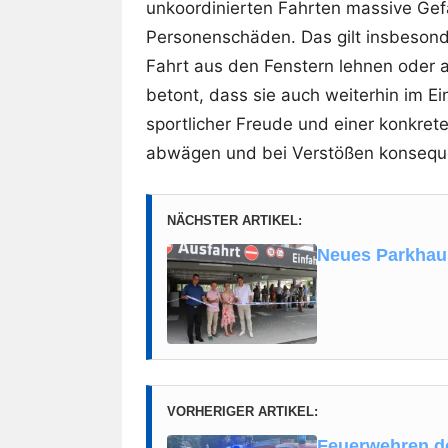
unkoordinierten Fahrten massive Gef
Personenschäden. Das gilt insbeson
Fahrt aus den Fenstern lehnen oder a
betont, dass sie auch weiterhin im E
sportlicher Freude und einer konkret
abwägen und bei Verstößen konseque
NÄCHSTER ARTIKEL:
Neues Parkhau
VORHERIGER ARTIKEL:
Feuerwehren d