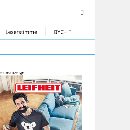
Leserstimme
BYC+
erbeanzeige-