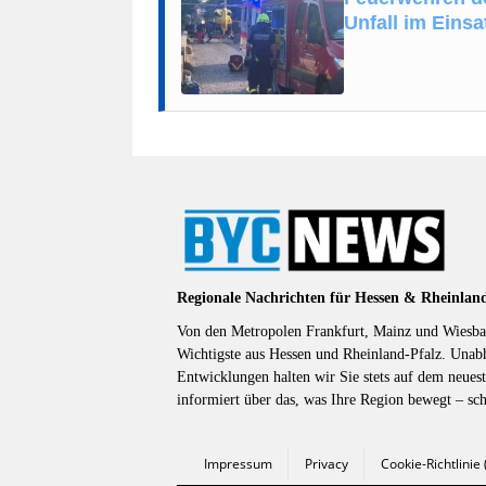
Unfall im Einsa
Regionale Nachrichten für Hessen & Rheinlan
Von den Metropolen Frankfurt, Mainz und Wiesbad
Wichtigste aus Hessen und Rheinland-Pfalz. Unab
Entwicklungen halten wir Sie stets auf dem neuest
informiert über das, was Ihre Region bewegt – sc
Impressum
Privacy
Cookie-Richtlinie