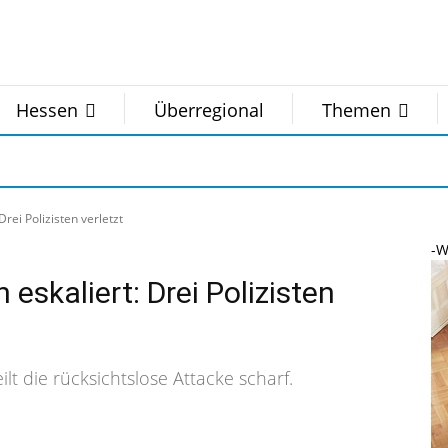
Hessen
Überregional
Themen
rei Polizisten verletzt
-W
eskaliert: Drei Polizisten
ilt die rücksichtslose Attacke scharf.