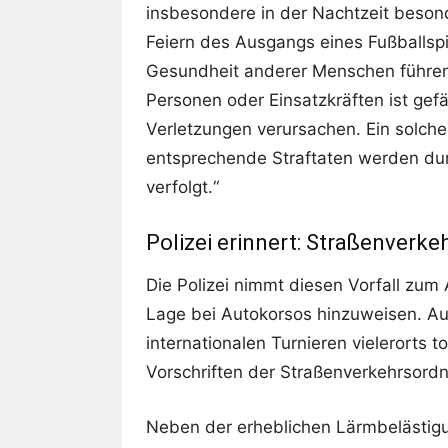
insbesondere in der Nachtzeit besond
Feiern des Ausgangs eines Fußballspi
Gesundheit anderer Menschen führen.
Personen oder Einsatzkräften ist gefä
Verletzungen verursachen. Ein solches
entsprechende Straftaten werden dur
verfolgt.“
Polizei erinnert: Straßenverke
Die Polizei nimmt diesen Vorfall zum 
Lage bei Autokorsos hinzuweisen. A
internationalen Turnieren vielerorts 
Vorschriften der Straßenverkehrsord
Neben der erheblichen Lärmbelästigu