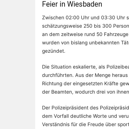
Feier in Wiesbaden
Zwischen 02:00 Uhr und 03:30 Uhr s
schätzungsweise 250 bis 300 Personen
an dem zeitweise rund 50 Fahrzeuge 
wurden von bislang unbekannten Tät
gezündet.
Die Situation eskalierte, als Polizeib
durchführten. Aus der Menge heraus w
Richtung der eingesetzten Kräfte gew
der Beamten, wodurch drei von ihnen
Der Polizeipräsident des Polizeipräs
dem Vorfall deutliche Worte und verur
Verständnis für die Freude über sport