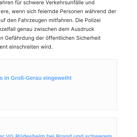
ahren für schwere Verkehrsunfälle und
dere, wenn sich feiernde Personen während der
uf den Fahrzeugen mitfahren. Die Polizei
inzelfall genau zwischen dem Ausdruck
en Gefährdung der öffentlichen Sicherheit
nt einschreiten wird.
s in Groß-Gerau eingeweiht
er VG Rüdesheim bei Brand und schwerem