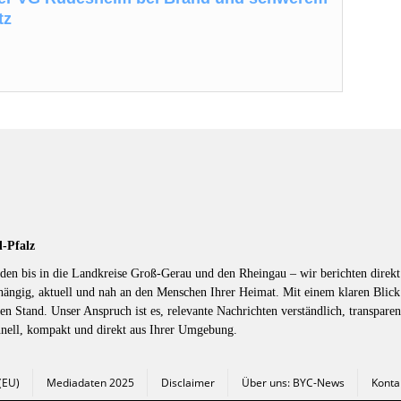
tz
d-Pfalz
en bis in die Landkreise Groß-Gerau und den Rheingau – wir berichten direkt 
hängig, aktuell und nah an den Menschen Ihrer Heimat. Mit einem klaren Blic
en Stand. Unser Anspruch ist es, relevante Nachrichten verständlich, transparen
hnell, kompakt und direkt aus Ihrer Umgebung.
 (EU)
Mediadaten 2025
Disclaimer
Über uns: BYC-News
Konta