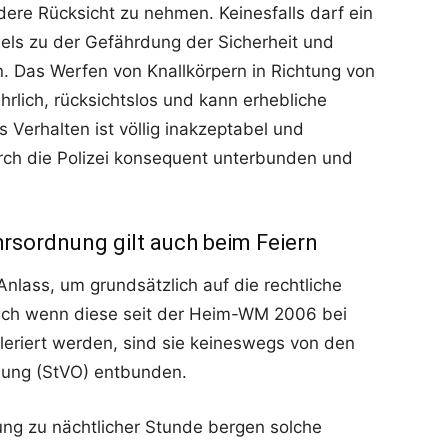
ere Rücksicht zu nehmen. Keinesfalls darf ein
els zu der Gefährdung der Sicherheit und
 Das Werfen von Knallkörpern in Richtung von
hrlich, rücksichtslos und kann erhebliche
 Verhalten ist völlig inakzeptabel und
ch die Polizei konsequent unterbunden und
hrsordnung gilt auch beim Feiern
Anlass, um grundsätzlich auf die rechtliche
uch wenn diese seit der Heim-WM 2006 bei
toleriert werden, sind sie keineswegs von den
nung (StVO) entbunden.
ng zu nächtlicher Stunde bergen solche