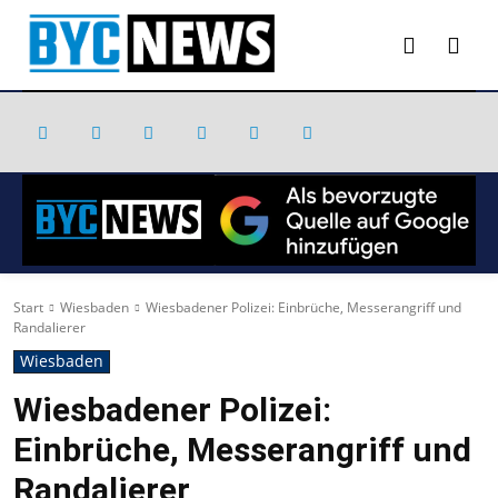
Start
Wiesbaden
Wiesbadener Polizei: Einbrüche, Messerangriff und
Randalierer
Wiesbaden
Wiesbadener Polizei:
Einbrüche, Messerangriff und
Randalierer