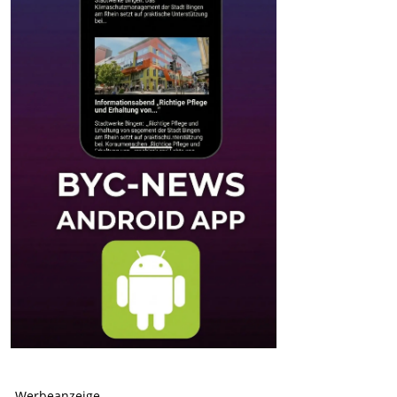
-Werbeanzeige-