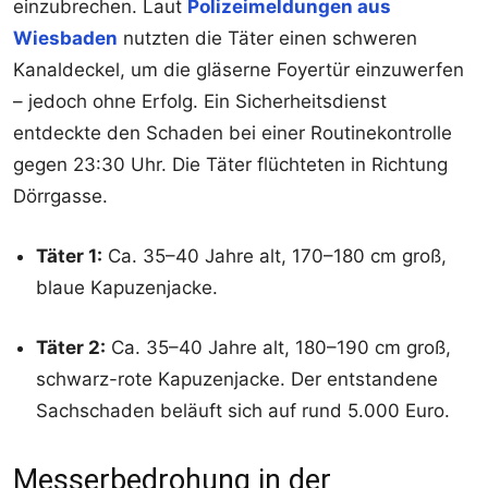
einzubrechen. Laut
Polizeimeldungen aus
Wiesbaden
nutzten die Täter einen schweren
Kanaldeckel, um die gläserne Foyertür einzuwerfen
– jedoch ohne Erfolg. Ein Sicherheitsdienst
entdeckte den Schaden bei einer Routinekontrolle
gegen 23:30 Uhr. Die Täter flüchteten in Richtung
Dörrgasse.
Täter 1:
Ca. 35–40 Jahre alt, 170–180 cm groß,
blaue Kapuzenjacke.
Täter 2:
Ca. 35–40 Jahre alt, 180–190 cm groß,
schwarz-rote Kapuzenjacke. Der entstandene
Sachschaden beläuft sich auf rund 5.000 Euro.
Messerbedrohung in der