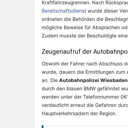
Kraftfahrzeugrennen. Nach Rückspr
Bereitschaftsdienst
wurde dieser Verd
ordneten die Behörden die Beschlag
mögliche Beweise für Absprachen ode
Zudem musste der Beschuldigte eine S
Zeugenaufruf der Autobahnpo
Obwohl der Fahrer nach Abschluss d
wurde, dauern die Ermittlungen zum
an. Die
Autobahnpolizei Wiesbaden
durch den blauen BMW gefährdet wur
werden unter der Telefonnummer 06
verdeutlicht erneut die Gefahren dur
Hauptverkehrsadern der Region.