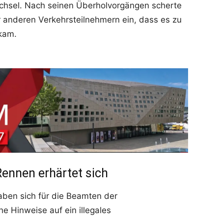
chsel. Nach seinen Überholvorgängen scherte
or anderen Verkehrsteilnehmern ein, dass es zu
 kam.
Rennen erhärtet sich
aben sich für die Beamten der
he Hinweise auf ein illegales