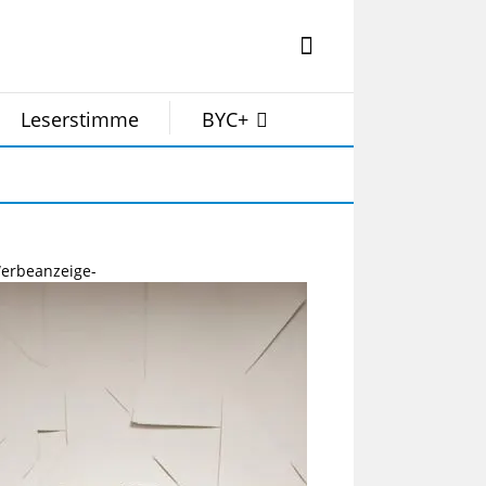
Leserstimme
BYC+
erbeanzeige-