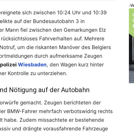
-W
reignete sich zwischen 10:24 Uhr und 10:39
delikte auf der Bundesautobahn 3 in
iger Mann fiel zwischen den Gemarkungen Elz
rücksichtsloses Fahrverhalten auf. Mehrere
Notruf, um die riskanten Manöver des Belgiers
ndortmeldungen durch aufmerksame Zeugen
polizei
Wiesbaden
, den Wagen kurz hinter
er Kontrolle zu unterziehen.
nd Nötigung auf der Autobahn
rwürfe gemacht. Zeugen berichteten der
der BMW-Fahrer mehrfach verbotswidrig rechts
olt habe. Zudem missachtete er bestehende
ssiv und drängte vorausfahrende Fahrzeuge