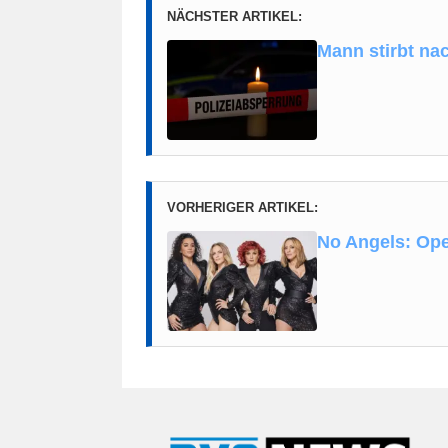
NÄCHSTER ARTIKEL:
Mann stirbt na
VORHERIGER ARTIKEL:
No Angels: Ope