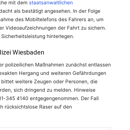
ache mit dem
staatsanwaltlichen
acht als bestätigt angesehen. In der Folge
nahme des Mobiltelefons des Fahrers an, um
r Videoaufzeichnungen der Fahrt zu sichern.
icherheitsleistung hinterlegen.
lizei Wiesbaden
er polizeilichen Maßnahmen zunächst entlassen
 exakten Hergang und weiteren Gefährdungen
bittet weitere Zeugen oder Personen, die
den, sich dringend zu melden. Hinweise
11-345 4140 entgegengenommen. Der Fall
ch rücksichtslose Raser auf den