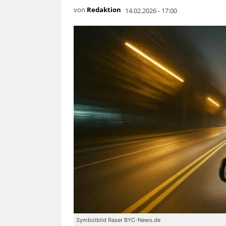
von
Redaktion
14.02.2026 - 17:00
Symbolbild Raser BYC-News.de