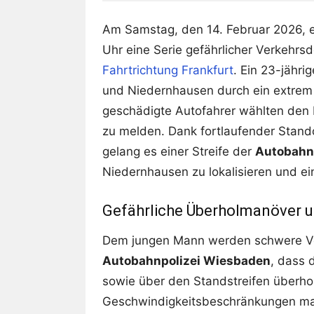
Am Samstag, den 14. Februar 2026, e
Uhr eine Serie gefährlicher Verkehrs
Fahrtrichtung Frankfurt
. Ein 23-jähr
und Niedernhausen durch ein extrem 
geschädigte Autofahrer wählten den 
zu melden. Dank fortlaufender Sta
gelang es einer Streife der
Autobahn
Niedernhausen zu lokalisieren und ein
Gefährliche Überholmanöver u
Dem jungen Mann werden schwere Vo
Autobahnpolizei Wiesbaden
, dass 
sowie über den Standstreifen überh
Geschwindigkeitsbeschränkungen ma