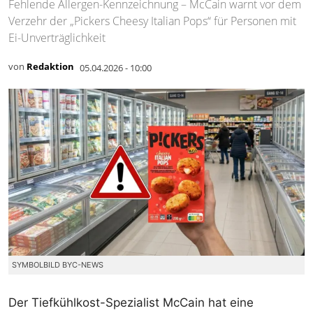
Fehlende Allergen-Kennzeichnung – McCain warnt vor dem
Verzehr der „Pickers Cheesy Italian Pops“ für Personen mit
Ei-Unverträglichkeit
von
Redaktion
05.04.2026 - 10:00
SYMBOLBILD BYC-NEWS
Der Tiefkühlkost-Spezialist McCain hat eine