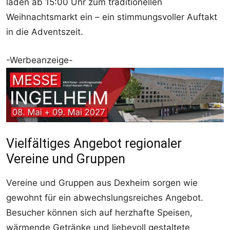
laden ab 15:00 Uhr zum traditionellen
Weihnachtsmarkt ein – ein stimmungsvoller Auftakt
in die Adventszeit.
-Werbeanzeige-
Vielfältiges Angebot regionaler
Vereine und Gruppen
Vereine und Gruppen aus Dexheim sorgen wie
gewohnt für ein abwechslungsreiches Angebot.
Besucher können sich auf herzhafte Speisen,
wärmende Getränke und liebevoll gestaltete