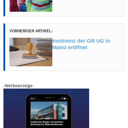
VORHERIGER ARTIKEL:
Insolvenz der Gill UG in
Mainz eröffnet
-Werbeanzeige-