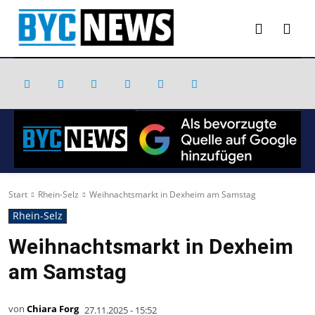
Start
Rhein-Selz
Weihnachtsmarkt in Dexheim am Samstag
Rhein-Selz
Weihnachtsmarkt in Dexheim
am Samstag
von
Chiara Forg
27.11.2025 - 15:52