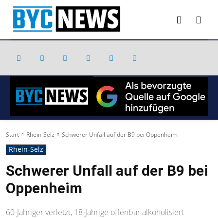
Start
Rhein-Selz
Schwerer Unfall auf der B9 bei Oppenheim
Rhein-Selz
Schwerer Unfall auf der B9 bei
Oppenheim
60-Jähriger verletzt, 18-Jährige offenbar alkoholisiert