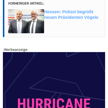
VORHERIGER ARTIKEL:
Hessen: Polizei begrüßt
neuen Präsidenten Vögele
-Werbeanzeige-