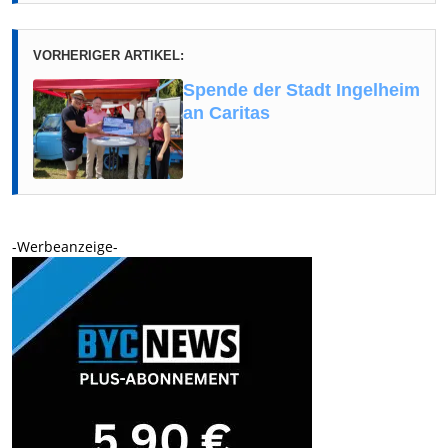
VORHERIGER ARTIKEL:
Spende der Stadt Ingelheim
an Caritas
-Werbeanzeige-