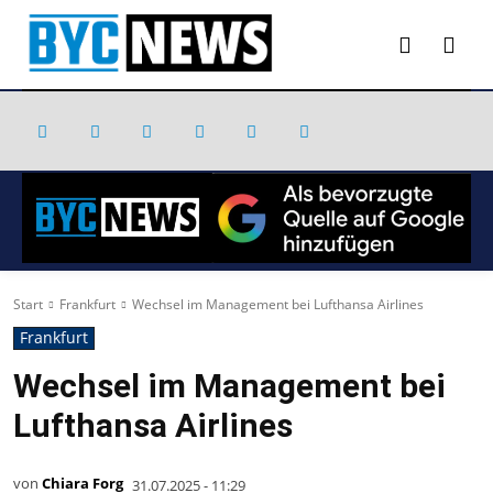
Start
Frankfurt
Wechsel im Management bei Lufthansa Airlines
Frankfurt
Wechsel im Management bei
Lufthansa Airlines
von
Chiara Forg
31.07.2025 - 11:29