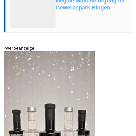
Illegale Müllentsorgung im
Gewerbepark Bingen
-Werbeanzeige-