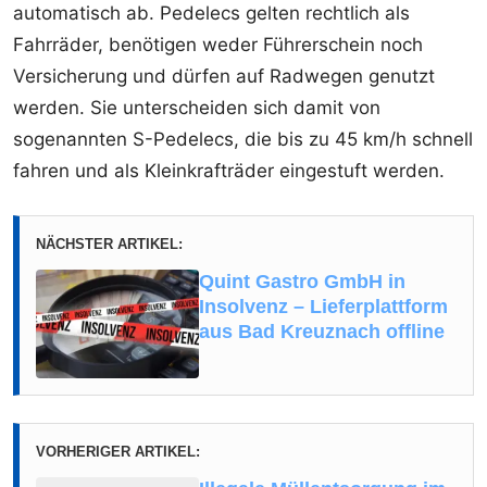
automatisch ab. Pedelecs gelten rechtlich als
Fahrräder, benötigen weder Führerschein noch
Versicherung und dürfen auf Radwegen genutzt
werden. Sie unterscheiden sich damit von
sogenannten S-Pedelecs, die bis zu 45 km/h schnell
fahren und als Kleinkrafträder eingestuft werden.
NÄCHSTER ARTIKEL:
Quint Gastro GmbH in
Insolvenz – Lieferplattform
aus Bad Kreuznach offline
VORHERIGER ARTIKEL: