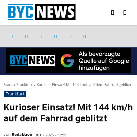
Start
Frankfurt
Kurioser Einsatz! Mit 144 km/h auf dem Fahrrad geblitzt
Frankfurt
Kurioser Einsatz! Mit 144 km/h
auf dem Fahrrad geblitzt
von
Redaktion
30.07.2025 - 13:59