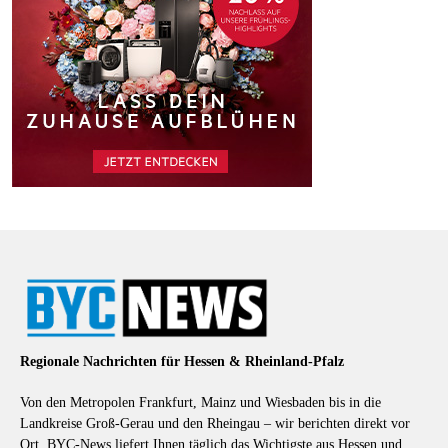
Regionale Nachrichten für Hessen & Rheinland-Pfalz
Von den Metropolen Frankfurt, Mainz und Wiesbaden bis in die
Landkreise Groß-Gerau und den Rheingau – wir berichten direkt vor
Ort. BYC-News liefert Ihnen täglich das Wichtigste aus Hessen und