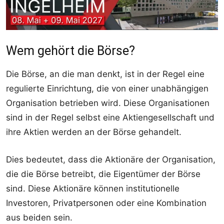
Wem gehört die Börse?
Die Börse, an die man denkt, ist in der Regel eine
regulierte Einrichtung, die von einer unabhängigen
Organisation betrieben wird. Diese Organisationen
sind in der Regel selbst eine Aktiengesellschaft und
ihre Aktien werden an der Börse gehandelt.
Dies bedeutet, dass die Aktionäre der Organisation,
die die Börse betreibt, die Eigentümer der Börse
sind. Diese Aktionäre können institutionelle
Investoren, Privatpersonen oder eine Kombination
aus beiden sein.