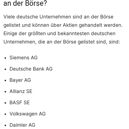
an der Börse?
Viele deutsche Unternehmen sind an der Börse
gelistet und können über Aktien gehandelt werden.
Einige der größten und bekanntesten deutschen
Unternehmen, die an der Börse gelistet sind, sind:
Siemens AG
Deutsche Bank AG
Bayer AG
Allianz SE
BASF SE
Volkswagen AG
Daimler AG