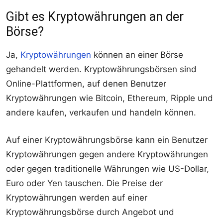
Gibt es Kryptowährungen an der
Börse?
Ja,
Kryptowährungen
können an einer Börse
gehandelt werden. Kryptowährungsbörsen sind
Online-Plattformen, auf denen Benutzer
Kryptowährungen wie Bitcoin, Ethereum, Ripple und
andere kaufen, verkaufen und handeln können.
Auf einer Kryptowährungsbörse kann ein Benutzer
Kryptowährungen gegen andere Kryptowährungen
oder gegen traditionelle Währungen wie US-Dollar,
Euro oder Yen tauschen. Die Preise der
Kryptowährungen werden auf einer
Kryptowährungsbörse durch Angebot und