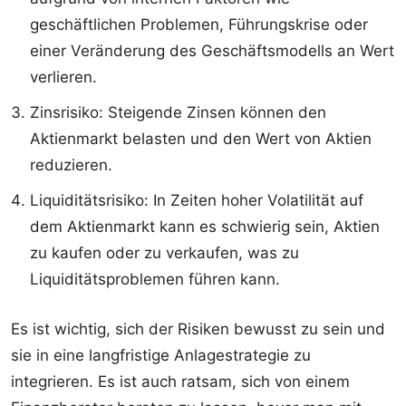
geschäftlichen Problemen, Führungskrise oder
einer Veränderung des Geschäftsmodells an Wert
verlieren.
Zinsrisiko: Steigende Zinsen können den
Aktienmarkt belasten und den Wert von Aktien
reduzieren.
Liquiditätsrisiko: In Zeiten hoher Volatilität auf
dem Aktienmarkt kann es schwierig sein, Aktien
zu kaufen oder zu verkaufen, was zu
Liquiditätsproblemen führen kann.
Es ist wichtig, sich der Risiken bewusst zu sein und
sie in eine langfristige Anlagestrategie zu
integrieren. Es ist auch ratsam, sich von einem