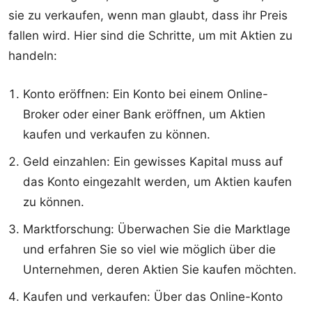
sie zu verkaufen, wenn man glaubt, dass ihr Preis
fallen wird. Hier sind die Schritte, um mit Aktien zu
handeln:
Konto eröffnen: Ein Konto bei einem Online-
Broker oder einer Bank eröffnen, um Aktien
kaufen und verkaufen zu können.
Geld einzahlen: Ein gewisses Kapital muss auf
das Konto eingezahlt werden, um Aktien kaufen
zu können.
Marktforschung: Überwachen Sie die Marktlage
und erfahren Sie so viel wie möglich über die
Unternehmen, deren Aktien Sie kaufen möchten.
Kaufen und verkaufen: Über das Online-Konto