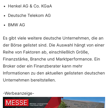
Henkel AG & Co. KGaA
Deutsche Telekom AG
BMW AG
Es gibt viele weitere deutsche Unternehmen, die an
der Börse gelistet sind. Die Auswahl hängt von einer
Reihe von Faktoren ab, einschließlich Größe,
Finanzstärke, Branche und Marktperformance. Ein
Broker oder ein Finanzberater kann mehr
Informationen zu den aktuellen gelisteten deutschen
Unternehmen bereitstellen.
-Werbeanzeige-