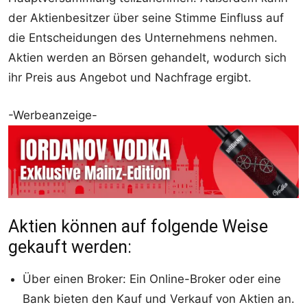
der Aktienbesitzer über seine Stimme Einfluss auf
die Entscheidungen des Unternehmens nehmen.
Aktien werden an Börsen gehandelt, wodurch sich
ihr Preis aus Angebot und Nachfrage ergibt.
-Werbeanzeige-
Aktien können auf folgende Weise
gekauft werden:
Über einen Broker: Ein Online-Broker oder eine
Bank bieten den Kauf und Verkauf von Aktien an.