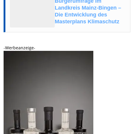
Bürgerumfrage im
Landkreis Mainz-Bingen –
Die Entwicklung des
Masterplans Klimaschutz
-Werbeanzeige-