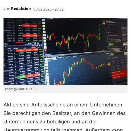
von
Redaktion
08.02.2023 - 20:32
chart g25b91116e 1280
Aktien sind Anteilsscheine an einem Unternehmen.
Sie berechtigen den Besitzer, an den Gewinnen des
Unternehmens zu beteiligen und an der
Hauptversammlung teilzunehmen. Außerdem kann