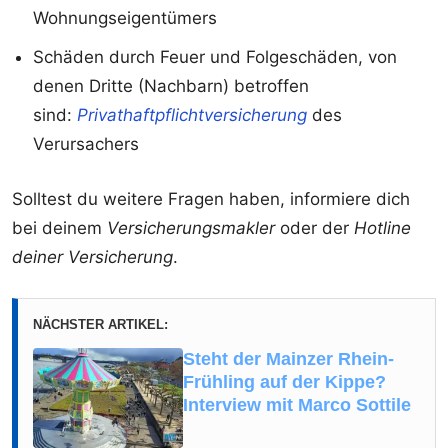
Wohnungseigentümers
Schäden durch Feuer und Folgeschäden, von
denen Dritte (Nachbarn) betroffen
sind:
Privathaftpflichtversicherung
des
Verursachers
Solltest du weitere Fragen haben, informiere dich
bei deinem
Versicherungsmakler
oder der
Hotline
deiner Versicherung
.
NÄCHSTER ARTIKEL:
Steht der Mainzer Rhein-
Frühling auf der Kippe?
Interview mit Marco Sottile