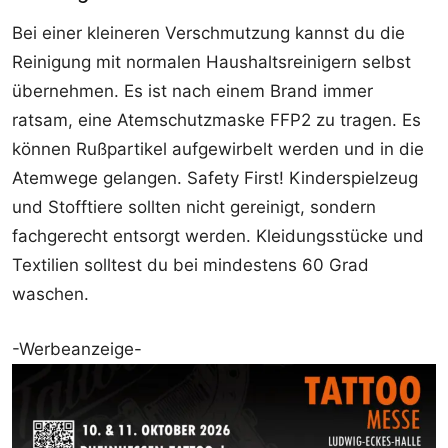
Bei einer kleineren Verschmutzung kannst du die
Reinigung mit normalen Haushaltsreinigern selbst
übernehmen. Es ist nach einem Brand immer
ratsam, eine Atemschutzmaske FFP2 zu tragen. Es
können Rußpartikel aufgewirbelt werden und in die
Atemwege gelangen. Safety First! Kinderspielzeug
und Stofftiere sollten nicht gereinigt, sondern
fachgerecht entsorgt werden. Kleidungsstücke und
Textilien solltest du bei mindestens 60 Grad
waschen.
-Werbeanzeige-