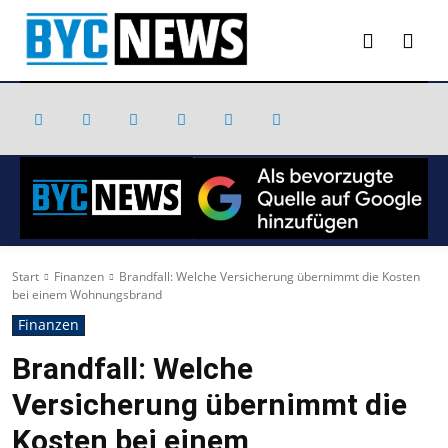
Start
Finanzen
Brandfall: Welche Versicherung übernimmt die Kosten
bei einem Wohnungsbrand
Finanzen
Brandfall: Welche
Versicherung übernimmt die
Kosten bei einem