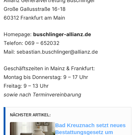
Allianz Generalvertretung Buschlinger
Große Gallusstraße 16-18
60312 Frankfurt am Main
Homepage:
buschlinger-allianz.de
Telefon: 069 – 652032
Mail: sebastian.buschlinger@allianz.de
Geschäftszeiten in Mainz & Frankfurt:
Montag bis Donnerstag: 9 – 17 Uhr
Freitag: 9 – 13 Uhr
sowie nach Terminvereinbarung
NÄCHSTER ARTIKEL:
Bad Kreuznach setzt neues
Bestattungsgesetz um