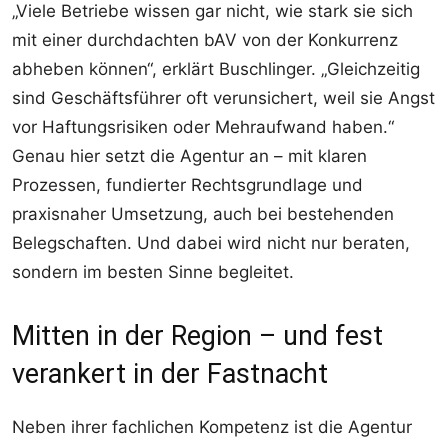
„Viele Betriebe wissen gar nicht, wie stark sie sich
mit einer durchdachten bAV von der Konkurrenz
abheben können“, erklärt Buschlinger. „Gleichzeitig
sind Geschäftsführer oft verunsichert, weil sie Angst
vor Haftungsrisiken oder Mehraufwand haben.“
Genau hier setzt die Agentur an – mit klaren
Prozessen, fundierter Rechtsgrundlage und
praxisnaher Umsetzung, auch bei bestehenden
Belegschaften. Und dabei wird nicht nur beraten,
sondern im besten Sinne begleitet.
Mitten in der Region – und fest
verankert in der Fastnacht
Neben ihrer fachlichen Kompetenz ist die Agentur