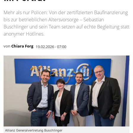
Mehr als nur Policen: Von der zertifizierten Baufinanzierung
bis zur betrieblichen Altersvorsorge – Sebastian
Buschlinger und sein Team setzen auf echte Begleitung statt
anonymer Hotlines.
von
Chiara Forg
19.02.2026 - 07:00
Allianz Generalvertretung Buschlinger